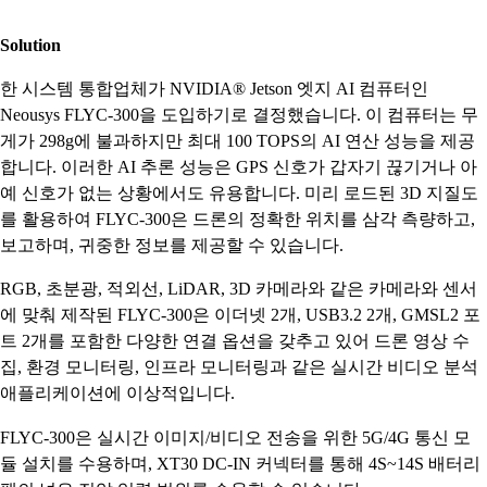
Solution
한 시스템 통합업체가 NVIDIA® Jetson 엣지 AI 컴퓨터인
Neousys FLYC-300을 도입하기로 결정했습니다. 이 컴퓨터는 무
게가 298g에 불과하지만 최대 100 TOPS의 AI 연산 성능을 제공
합니다. 이러한 AI 추론 성능은 GPS 신호가 갑자기 끊기거나 아
예 신호가 없는 상황에서도 유용합니다. 미리 로드된 3D 지질도
를 활용하여 FLYC-300은 드론의 정확한 위치를 삼각 측량하고,
보고하며, 귀중한 정보를 제공할 수 있습니다.
RGB, 초분광, 적외선, LiDAR, 3D 카메라와 같은 카메라와 센서
에 맞춰 제작된 FLYC-300은 이더넷 2개, USB3.2 2개, GMSL2 포
트 2개를 포함한 다양한 연결 옵션을 갖추고 있어 드론 영상 수
집, 환경 모니터링, 인프라 모니터링과 같은 실시간 비디오 분석
애플리케이션에 이상적입니다.
FLYC-300은 실시간 이미지/비디오 전송을 위한 5G/4G 통신 모
듈 설치를 수용하며, XT30 DC-IN 커넥터를 통해 4S~14S 배터리