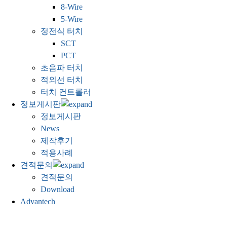
8-Wire
5-Wire
정전식 터치
SCT
PCT
초음파 터치
적외선 터치
터치 컨트롤러
정보게시판
정보게시판
News
제작후기
적용사례
견적문의
견적문의
Download
Advantech