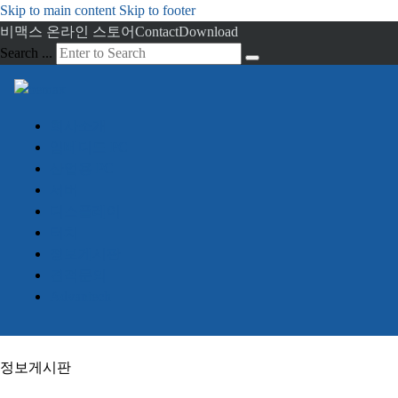
Skip to main content
Skip to footer
비맥스 온라인 스토어
Contact
Download
Search ...
회사소개
임베디드 PC
산업용 PC
서버
디스플레이
터치
정보게시판
견적문의
Advantech
정보게시판