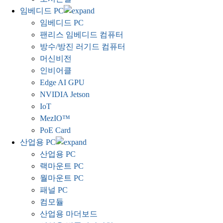
임베디드 PC
임베디드 PC
팬리스 임베디드 컴퓨터
방수/방진 러기드 컴퓨터
머신비전
인비어클
Edge AI GPU
NVIDIA Jetson
IoT
MezIO™
PoE Card
산업용 PC
산업용 PC
랙마운트 PC
월마운트 PC
패널 PC
컴모듈
산업용 마더보드