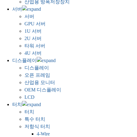
산업용 방폭저장장치
서버
서버
GPU 서버
1U 서버
2U 서버
타워 서버
4U 서버
디스플레이
디스플레이
오픈 프레임
산업용 모니터
OEM 디스플레이
LCD
터치
터치
특수 터치
저항식 터치
4-Wire