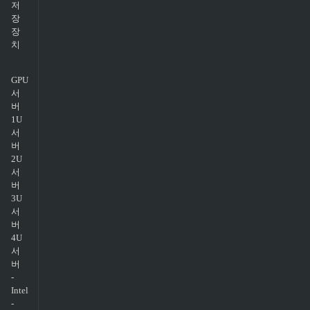
저
장
장
치
GPU
서
버
1U
서
버
2U
서
버
3U
서
버
4U
서
버
-
Intel
-