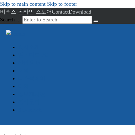
Skip to main content
Skip to footer
비맥스 온라인 스토어
Contact
Download
Search ...
회사소개
임베디드 PC
산업용 PC
서버
디스플레이
터치
정보게시판
견적문의
Advantech