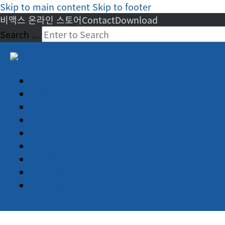
Skip to main content
Skip to footer
비맥스 온라인 스토어
Contact
Download
Search ...
회사소개
임베디드 PC
산업용 PC
서버
디스플레이
터치
정보게시판
견적문의
Advantech