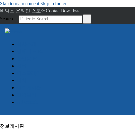
Skip to main content
Skip to footer
비맥스 온라인 스토어
Contact
Download
Search ...
회사소개
임베디드 PC
산업용 PC
서버
디스플레이
터치
정보게시판
견적문의
Advantech
정보게시판