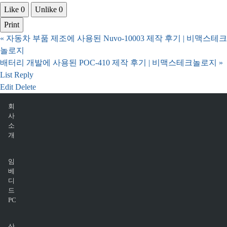
Like
0
Unlike
0
Print
«
자동차 부품 제조에 사용된 Nuvo-10003 제작 후기 | 비맥스테크
놀로지
배터리 개발에 사용된 POC-410 제작 후기 | 비맥스테크놀로지
»
List
Reply
Edit
Delete
회
사
소
개
임
베
디
드
PC
산