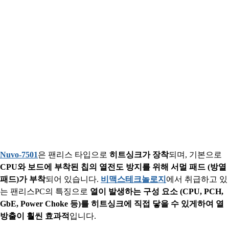
Nuvo-7501
은 팬리스 타입으로
히트싱크가 장착
되며, 기본으로
CPU와 보드에 부착된 칩의 열전도 방지를 위해 서멀 패드 (방열
패드)가 부착
되어 있습니다.
비맥스테크놀로지
에서 취급하고 있
는 팬리스PC의 특징으로
열이 발생하는 구성 요소 (CPU, PCH,
GbE, Power Choke 등)를 히트싱크에 직접 닿을 수 있게하여 열
방출이 훨씬 효과적
입니다.