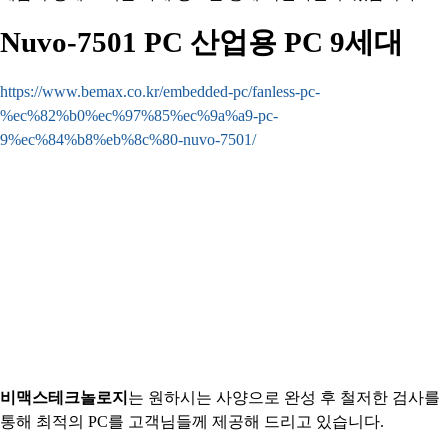
Nuvo-7501 PC 산업용 PC 9세대
https://www.bemax.co.kr/embedded-pc/fanless-pc-
%ec%82%b0%ec%97%85%ec%9a%a9-pc-
9%ec%84%b8%eb%8c%80-nuvo-7501/
비맥스테크
놀로지
는 원
하시는
사양으로 완성 후 철저한 검사를
통해 최적의 PC를 고객님들께 제공해 드리고 있습니다.