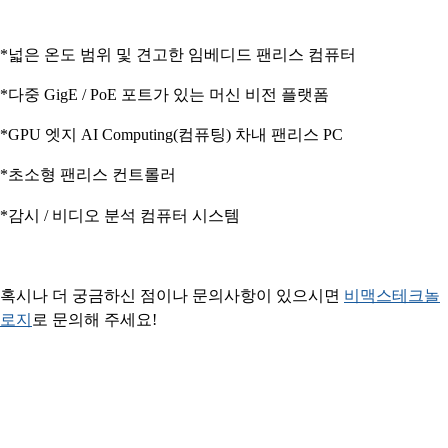
*넓은 온도 범위 및 견고한 임베디드 팬리스 컴퓨터
*다중 GigE / PoE 포트가 있는 머신 비전 플랫폼
*GPU 엣지 AI Computing(컴퓨팅) 차내 팬리스 PC
*초소형 팬리스 컨트롤러
*감시 / 비디오 분석 컴퓨터 시스템
혹시나 더 궁금하신 점이나 문의사항이 있으시면
​비맥스테크놀
로지​​
로 문의해 주세요!