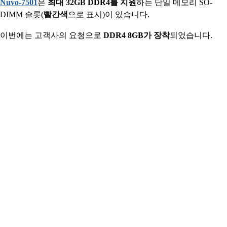
Nuvo-7501
은
최대 32GB DDR4를 지원
하는 단일 메모리 SO-
DIMM 슬롯(
빨간색
으로 표시)이 있습니다.
이번에는 고객사의 요청으로
DDR4 8GB가 장착
되었습니다.