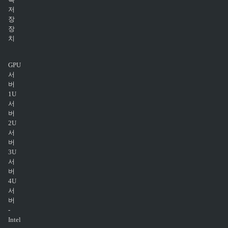
저
장
장
치
GPU
서
버
1U
서
버
2U
서
버
3U
서
버
4U
서
버
-
Intel