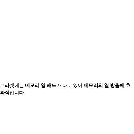
브라켓에는
메모리 열 패드
가 따로 있어
메모리의 열 방출에 효
과적
입니다.