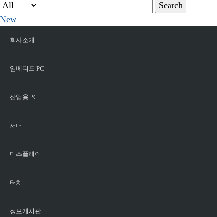
Search
New
회사소개
임베디드 PC
산업용 PC
서버
디스플레이
터치
정보게시판