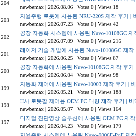
204
newbemax
|
2026.08.06
|
Votes 0
|
Views 18
자율주행 로봇에 사용된 NRU-220S 제작 후기 
203
newbemax
|
2026.07.23
|
Votes 0
|
Views 42
공장 자동화 시스템에 사용된 Nuvo-10108GC 
202
newbemax
|
2026.07.09
|
Votes 0
|
Views 216
레이저 기술 개발에 사용된 Nuvo-10108GC 제
201
newbemax
|
2026.06.25
|
Votes 0
|
Views 87
공장 자동화에 사용된 Nuvo-10108GC 제작 후
200
newbemax
|
2026.06.04
|
Votes 0
|
Views 98
자동화 제어에 사용된 Nuvo-10003 제작 후기 
199
newbemax
|
2026.05.21
|
Votes 0
|
Views 188
H사 로봇팔 제어용 OEM PC 대량 제작 후기 |
198
newbemax
|
2026.05.07
|
Votes 0
|
Views 164
디지털 진단영상 솔루션에 사용된 OEM PC 제작
197
newbemax
|
2026.04.23
|
Votes 0
|
Views 179
자율주행 시스템에 사용된 Nuvo-9006E-PoE 