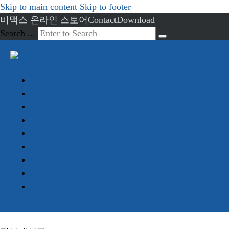
Skip to main content
Skip to footer
비맥스 온라인 스토어
Contact
Download
Search ...
회사소개
임베디드 PC
산업용 PC
서버
디스플레이
터치
정보게시판
견적문의
Advantech