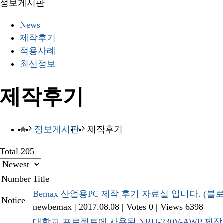
정보게시판
News
제작후기
적용사례
최신정보
제작후기
정보게시판
제작후기
Total 205
Number
Title
Bemax 산업용PC 제작 후기 자료실 입니다. (블
Notice
newbemax
|
2017.08.08
|
Votes 0
|
Views 6398
대학교 프로젝트에 사용된 NRU-230V-AWP 제