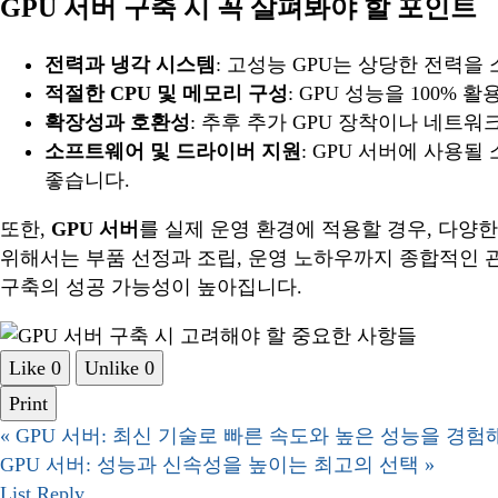
GPU 서버 구축 시 꼭 살펴봐야 할 포인트
전력과 냉각 시스템
: 고성능 GPU는 상당한 전력을
적절한 CPU 및 메모리 구성
: GPU 성능을 100
확장성과 호환성
: 추후 추가 GPU 장착이나 네트
소프트웨어 및 드라이버 지원
: GPU 서버에 사용
좋습니다.
또한,
GPU 서버
를 실제 운영 환경에 적용할 경우, 다양
위해서는 부품 선정과 조립, 운영 노하우까지 종합적인 
구축의 성공 가능성이 높아집니다.
Like
0
Unlike
0
Print
«
GPU 서버: 최신 기술로 빠른 속도와 높은 성능을 경험
GPU 서버: 성능과 신속성을 높이는 최고의 선택
»
List
Reply