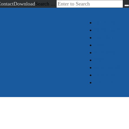
ontact
Download
Search ...
회사소개
임베디드 PC
산업용 PC
서버
디스플레이
터치
정보게시판
견적문의
Advantech