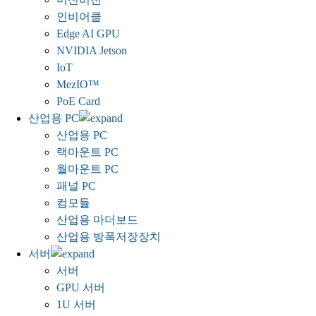
인비어클
Edge AI GPU
NVIDIA Jetson
IoT
MezIO™
PoE Card
산업용 PC
산업용 PC
랙마운트 PC
월마운트 PC
패널 PC
컴모듈
산업용 마더보드
산업용 방폭저장장치
서버
서버
GPU 서버
1U 서버