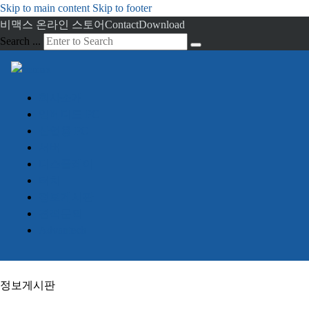
Skip to main content
Skip to footer
비맥스 온라인 스토어
Contact
Download
Search ...
회사소개
임베디드 PC
산업용 PC
서버
디스플레이
터치
정보게시판
견적문의
Advantech
정보게시판