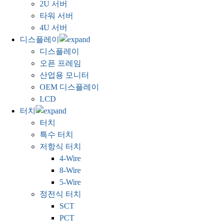
2U 서버
타워 서버
4U 서버
디스플레이
디스플레이
오픈 프레임
산업용 모니터
OEM 디스플레이
LCD
터치
터치
특수 터치
저항식 터치
4-Wire
8-Wire
5-Wire
정전식 터치
SCT
PCT