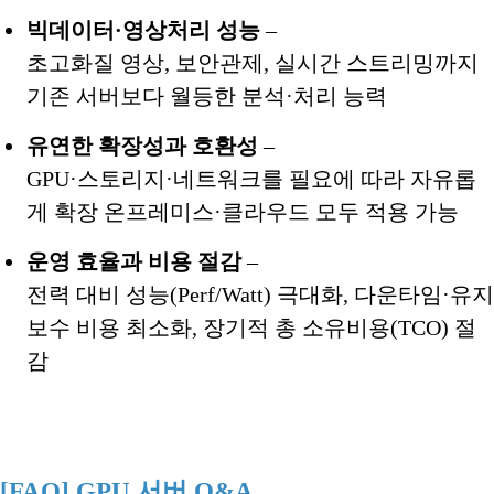
빅데이터·영상처리 성능
–
초고화질 영상, 보안관제, 실시간 스트리밍까지
기존 서버보다 월등한 분석·처리 능력
유연한 확장성과 호환성
–
GPU·스토리지·네트워크를 필요에 따라 자유롭
게 확장 온프레미스·클라우드 모두 적용 가능
운영 효율과 비용 절감
–
전력 대비 성능(Perf/Watt) 극대화, 다운타임·유지
보수 비용 최소화, 장기적 총 소유비용(TCO) 절
감
[FAQ] GPU 서버 Q&A