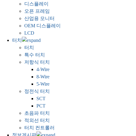
디스플레이
오픈 프레임
산업용 모니터
OEM 디스플레이
LCD
터치
터치
특수 터치
저항식 터치
4-Wire
8-Wire
5-Wire
정전식 터치
SCT
PCT
초음파 터치
적외선 터치
터치 컨트롤러
정보게시판