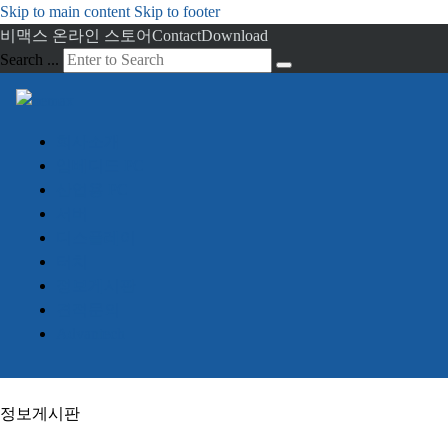
Skip to main content
Skip to footer
비맥스 온라인 스토어
Contact
Download
Search ...
회사소개
임베디드 PC
산업용 PC
서버
디스플레이
터치
정보게시판
견적문의
Advantech
정보게시판