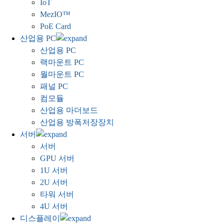
IoT
MezIO™
PoE Card
산업용 PC
산업용 PC
랙마운트 PC
월마운트 PC
패널 PC
컴모듈
산업용 마더보드
산업용 방폭저장장치
서버
서버
GPU 서버
1U 서버
2U 서버
타워 서버
4U 서버
디스플레이