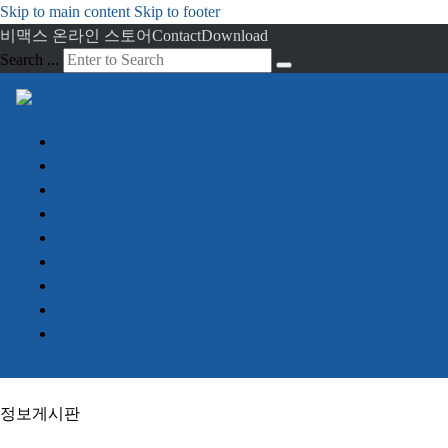
Skip to main content
Skip to footer
비맥스 온라인 스토어
Contact
Download
Search ...
회사소개
임베디드 PC
산업용 PC
서버
디스플레이
터치
정보게시판
견적문의
Advantech
정보게시판