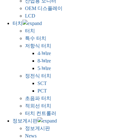
산업용 모니터
OEM 디스플레이
LCD
터치
터치
특수 터치
저항식 터치
4-Wire
8-Wire
5-Wire
정전식 터치
SCT
PCT
초음파 터치
적외선 터치
터치 컨트롤러
정보게시판
정보게시판
News