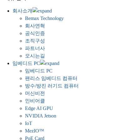
회사소개
Bemax Technology
회사연혁
공식인증
조직구성
파트너사
오시는길
임베디드 PC
임베디드 PC
팬리스 임베디드 컴퓨터
방수/방진 러기드 컴퓨터
머신비전
인비어클
Edge AI GPU
NVIDIA Jetson
IoT
MezIO™
PoE Card