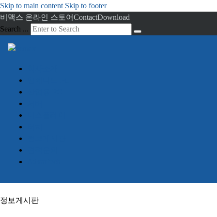
Skip to main content
Skip to footer
비맥스 온라인 스토어
Contact
Download
Search ...
회사소개
임베디드 PC
산업용 PC
서버
디스플레이
터치
정보게시판
견적문의
Advantech
정보게시판