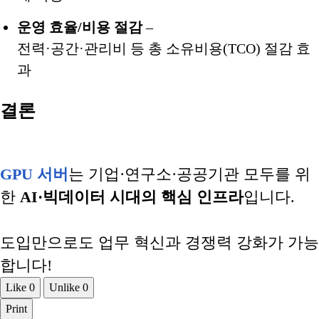
운영 효율/비용 절감
–
전력·공간·관리비 등 총 소유비용(TCO) 절감 효
과
결론
GPU 서버
는 기업·연구소·공공기관 모두를 위
한
AI·빅데이터 시대의 핵심 인프라
입니다.
도입만으로도 업무 혁신과 경쟁력 강화가 가능
합니다!
Like
0
Unlike
0
Print