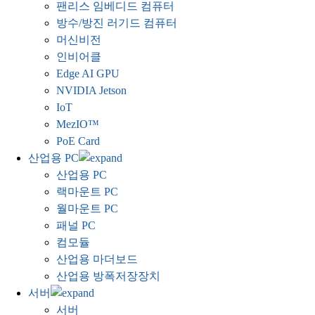
팬리스 임베디드 컴퓨터
방수/방진 러기드 컴퓨터
머신비전
인비어클
Edge AI GPU
NVIDIA Jetson
IoT
MezIO™
PoE Card
산업용 PC
산업용 PC
랙마운트 PC
월마운트 PC
패널 PC
컴모듈
산업용 마더보드
산업용 방폭저장장치
서버
서버