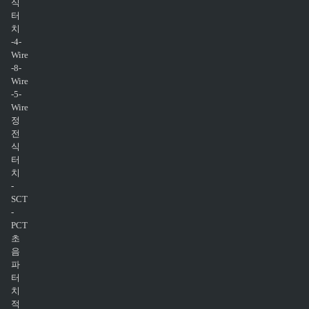
식
터
치
-4-
Wire
-8-
Wire
-5-
Wire
정
전
식
터
치
-
SCT
-
PCT
초
음
파
터
치
적