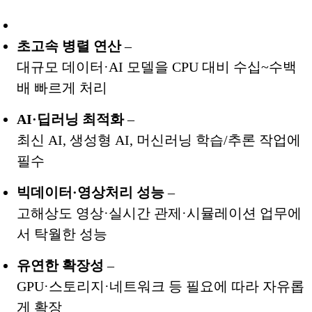
초고속 병렬 연산
–
대규모 데이터·AI 모델을 CPU 대비 수십~수백
배 빠르게 처리
AI·딥러닝 최적화
–
최신 AI, 생성형 AI, 머신러닝 학습/추론 작업에
필수
빅데이터·영상처리 성능
–
고해상도 영상·실시간 관제·시뮬레이션 업무에
서 탁월한 성능
유연한 확장성
–
GPU·스토리지·네트워크 등 필요에 따라 자유롭
게 확장