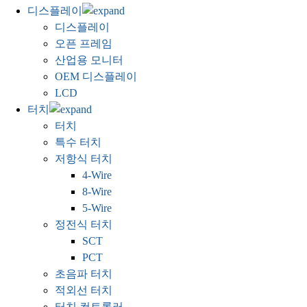
디스플레이
디스플레이
오픈 프레임
산업용 모니터
OEM 디스플레이
LCD
터치
터치
특수 터치
저항식 터치
4-Wire
8-Wire
5-Wire
정전식 터치
SCT
PCT
초음파 터치
적외선 터치