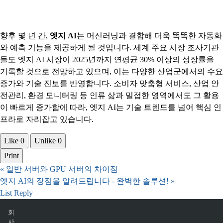
향후 몇 년 간,
엣지 AI
는 머신러닝과 결합해 더욱 똑똑한 자동화
와 예측 기능을 제공하게 될 것입니다. 세계 주요 시장 조사기관
들도 엣지 AI 시장이 2025년까지 연평균 30% 이상의 성장률을
기록할 것으로 전망하고 있으며, 이는 다양한 산업군에서의 수요
증가와 기술 진보를 반영합니다. 소비자 맞춤형 서비스, 산업 안
전관리, 환경 모니터링 등 인류 삶과 밀접한 영역에서도 그 활용
이 빠르게 증가함에 따라, 엣지 AI는 기술 트렌드를 넘어 핵심 인
프라로 자리잡고 있습니다.
Like
0
Unlike
0
Print
«
일반 서버와 GPU 서버의 차이점
엣지 AI의 장점을 알려드립니다 - 완벽한 솔루션!
»
List
Reply
회
사