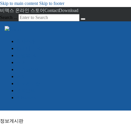
Skip to main content
Skip to footer
비맥스 온라인 스토어
Contact
Download
Search ...
회사소개
임베디드 PC
산업용 PC
서버
디스플레이
터치
정보게시판
견적문의
Advantech
정보게시판