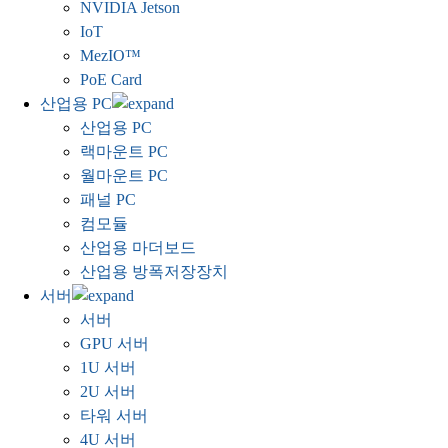
NVIDIA Jetson
IoT
MezIO™
PoE Card
산업용 PC
산업용 PC
랙마운트 PC
월마운트 PC
패널 PC
컴모듈
산업용 마더보드
산업용 방폭저장장치
서버
서버
GPU 서버
1U 서버
2U 서버
타워 서버
4U 서버