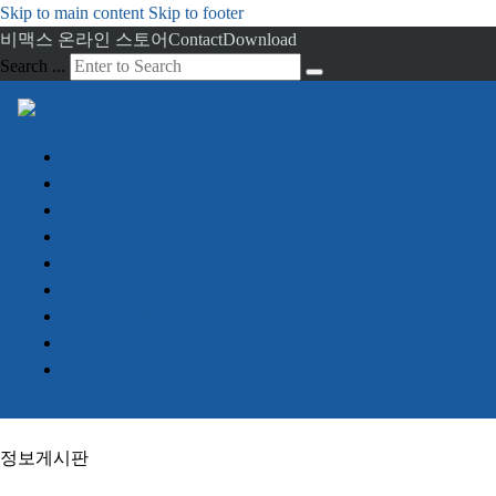
Skip to main content
Skip to footer
비맥스 온라인 스토어
Contact
Download
Search ...
회사소개
임베디드 PC
산업용 PC
서버
디스플레이
터치
정보게시판
견적문의
Advantech
정보게시판