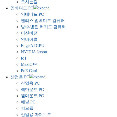
오시는길
임베디드 PC
임베디드 PC
팬리스 임베디드 컴퓨터
방수/방진 러기드 컴퓨터
머신비전
인비어클
Edge AI GPU
NVIDIA Jetson
IoT
MezIO™
PoE Card
산업용 PC
산업용 PC
랙마운트 PC
월마운트 PC
패널 PC
컴모듈
산업용 마더보드