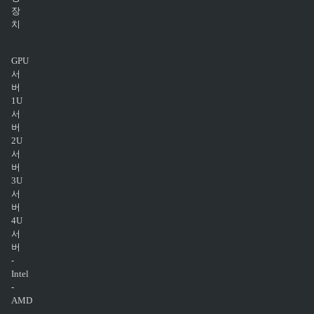
장
치
GPU
서
버
1U
서
버
2U
서
버
3U
서
버
4U
서
버
-
Intel
-
AMD