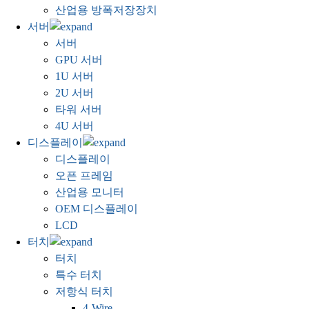
산업용 방폭저장장치
서버
서버
GPU 서버
1U 서버
2U 서버
타워 서버
4U 서버
디스플레이
디스플레이
오픈 프레임
산업용 모니터
OEM 디스플레이
LCD
터치
터치
특수 터치
저항식 터치
4-Wire