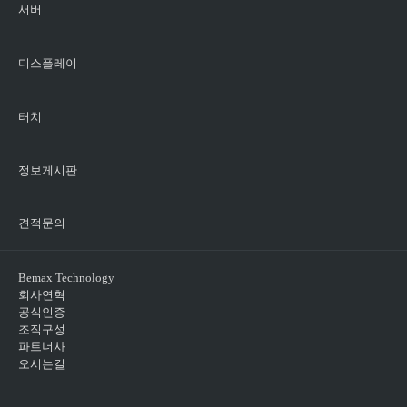
서버
디스플레이
터치
정보게시판
견적문의
Bemax Technology
회사연혁
공식인증
조직구성
파트너사
오시는길