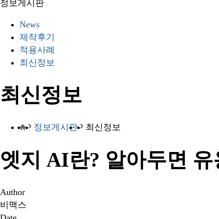
정보게시판
News
제작후기
적용사례
최신정보
최신정보
정보게시판
최신정보
엣지 AI란? 알아두면 
Author
비맥스
Date