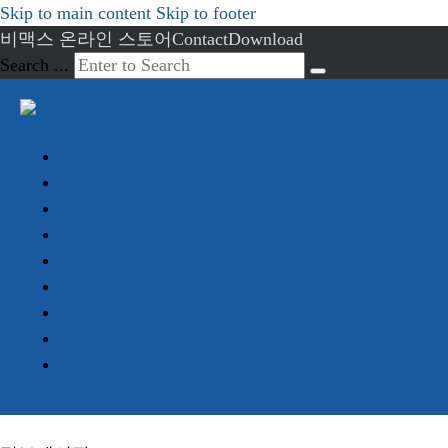
Skip to main content
Skip to footer
비맥스 온라인 스토어
Contact
Download
Search ...
회사소개
임베디드 PC
산업용 PC
서버
디스플레이
터치
정보게시판
견적문의
Advantech