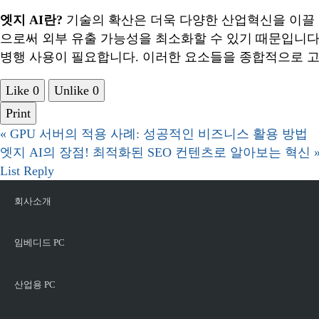
엣지 AI란?
기술의 확산은 더욱 다양한 산업혁신을 이끌 
으로써 외부 유출 가능성을 최소화할 수 있기 때문입니다
병행 사용이 필요합니다. 이러한 요소들을 종합적으로 고
Like
0
Unlike
0
Print
«
GPU 서버의 적용 사례: 성공적인 비즈니스 활용 방법
엣지 AI의 장점! 최적화된 SEO 컨텐츠로 알아보는 혁신
List
Reply
회사소개
임베디드 PC
산업용 PC