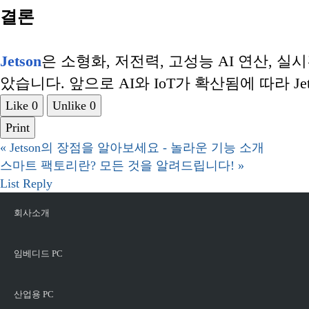
결론
Jetson
은 소형화, 저전력, 고성능 AI 연산, 
았습니다. 앞으로 AI와 IoT가 확산됨에 따라 J
Like
0
Unlike
0
Print
«
Jetson의 장점을 알아보세요 - 놀라운 기능 소개
스마트 팩토리란? 모든 것을 알려드립니다!
»
List
Reply
회사소개
임베디드 PC
산업용 PC