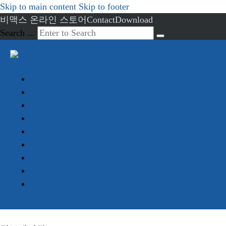
Skip to main content
Skip to footer
비맥스 온라인 스토어
Contact
Download
Search ...
회사소개
임베디드 PC
산업용 PC
서버
디스플레이
터치
정보게시판
견적문의
Advantech