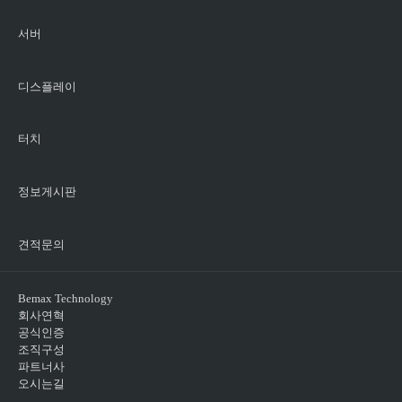
서버
디스플레이
터치
정보게시판
견적문의
Bemax Technology
회사연혁
공식인증
조직구성
파트너사
오시는길