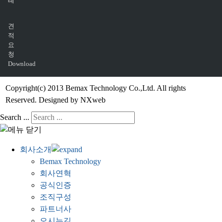
례
견
적
요
청
Download
Copyright(c) 2013 Bemax Technology Co.,Ltd. All rights
Reserved. Designed by NXweb
Search ...
회사소개
Bemax Technology
회사연혁
공식인증
조직구성
파트너사
오시는길