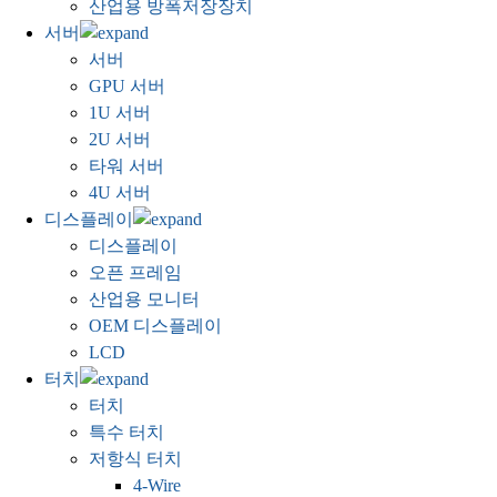
산업용 방폭저장장치
서버
서버
GPU 서버
1U 서버
2U 서버
타워 서버
4U 서버
디스플레이
디스플레이
오픈 프레임
산업용 모니터
OEM 디스플레이
LCD
터치
터치
특수 터치
저항식 터치
4-Wire