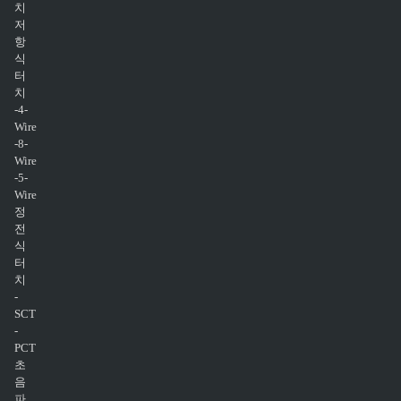
치
저
항
식
터
치
-4-
Wire
-8-
Wire
-5-
Wire
정
전
식
터
치
-
SCT
-
PCT
초
음
파