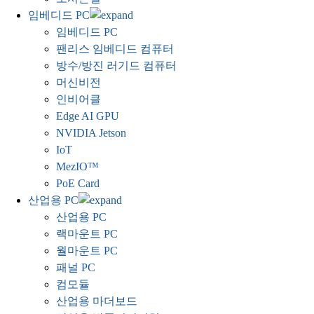
임베디드 PC
임베디드 PC
팬리스 임베디드 컴퓨터
방수/방진 러기드 컴퓨터
머신비전
인비어클
Edge AI GPU
NVIDIA Jetson
IoT
MezIO™
PoE Card
산업용 PC
산업용 PC
랙마운트 PC
월마운트 PC
패널 PC
컴모듈
산업용 마더보드