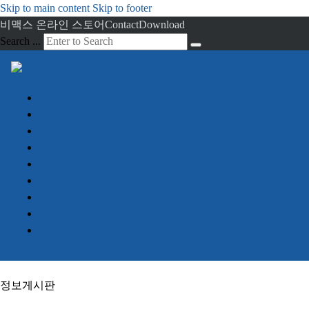
Skip to main content
Skip to footer
비맥스 온라인 스토어
Contact
Download
Search ...
회사소개
임베디드 PC
산업용 PC
서버
디스플레이
터치
정보게시판
견적문의
Advantech
정보게시판