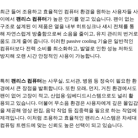
최근 들어 조용하고 효율적인 컴퓨터 환경을 원하는 사용자들 사
이에서
팬리스 컴퓨터
가 높은 인기를 얻고 있습니다. 팬이 없는
구조로 설계된 이 제품은 열을 내부 히트싱크나 섀시 전체를 통
해 자연스럽게 방출함으로써 소음을 줄이고, 유지 관리의 번거로
움도 크게 줄여 줍니다. 이러한 passive cooling 기술은 일반적인
컴퓨터보다 전력 소비를 최소화하고, 발열로 인한 성능 저하도
방지해 오랜 시간 안정적인 사용이 가능합니다.
특히
팬리스 컴퓨터
는 사무실, 도서관, 병원 등 정숙이 필요한 환
경에서 큰 장점을 발휘합니다. 또한 모래, 먼지, 거친 환경에서도
팬이 없어 고장이 적고, 산업용·임베디드시스템으로도 널리 활
용되고 있습니다. 더불어 무소음 환경은 사용자에게 깊은 몰입감
을 제공해 영상 편집, 음악 작업 등 집중력을 필요로 하는 작업에
제격입니다. 이처럼 조용하고 효율적인 팬리스 시스템은 차세대
컴퓨팅 트렌드에 맞는 신뢰도 높은 선택이 되고 있습니다.