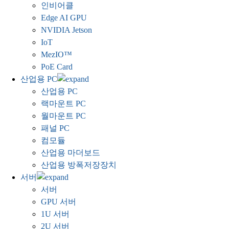
인비어클
Edge AI GPU
NVIDIA Jetson
IoT
MezIO™
PoE Card
산업용 PC
산업용 PC
랙마운트 PC
월마운트 PC
패널 PC
컴모듈
산업용 마더보드
산업용 방폭저장장치
서버
서버
GPU 서버
1U 서버
2U 서버