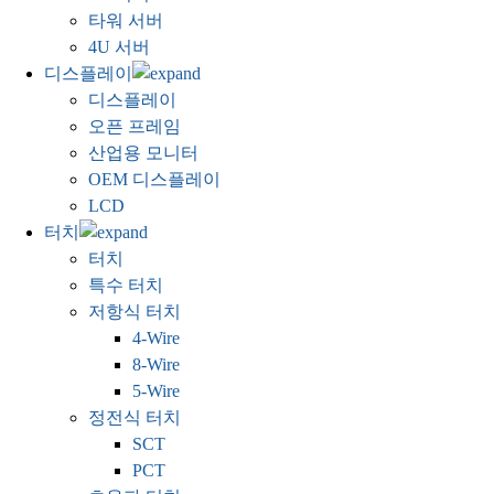
타워 서버
4U 서버
디스플레이
디스플레이
오픈 프레임
산업용 모니터
OEM 디스플레이
LCD
터치
터치
특수 터치
저항식 터치
4-Wire
8-Wire
5-Wire
정전식 터치
SCT
PCT