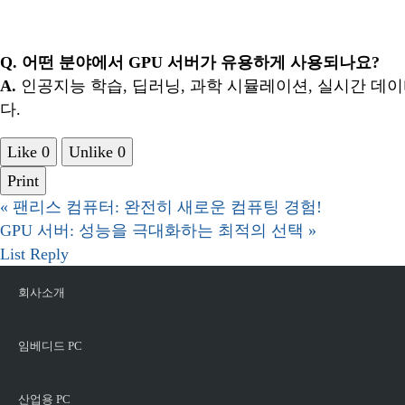
Q. 어떤 분야에서 GPU 서버가 유용하게 사용되나요?
A.
인공지능 학습, 딥러닝, 과학 시뮬레이션, 실시간 데
다.
Like
0
Unlike
0
Print
«
팬리스 컴퓨터: 완전히 새로운 컴퓨팅 경험!
GPU 서버: 성능을 극대화하는 최적의 선택
»
List
Reply
회사소개
임베디드 PC
산업용 PC