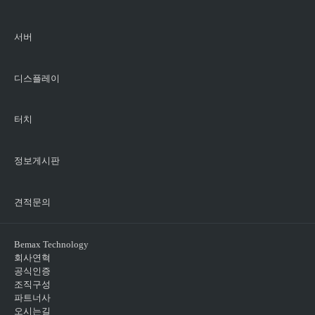
서버
디스플레이
터치
정보게시판
견적문의
Bemax Technology
회사연혁
공식인증
조직구성
파트너사
오시는길