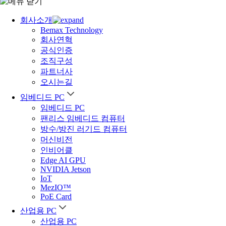
회사소개
Bemax Technology
회사연혁
공식인증
조직구성
파트너사
오시는길
임베디드 PC
임베디드 PC
팬리스 임베디드 컴퓨터
방수/방진 러기드 컴퓨터
머신비전
인비어클
Edge AI GPU
NVIDIA Jetson
IoT
MezIO™
PoE Card
산업용 PC
산업용 PC