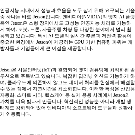
인공지능 시대에서 성능과 효율을 모두 잡기 위해 요구되는 기술
중 하나는 바로
Jetson
입니다. 엔비디아(NVIDIA)의 엣지 AI 플랫
폼인 Jetson은 소형 장치에서도 고성능 인공지능 처리를 가능하
게 하여, 로봇, 드론, 자율주행 차량 등 다양한 분야에서 널리 활
용되고 있습니다. 특히 AI 모델의 실시간 추론과 저전력 활용이
중요한 환경에서 Jetson이 제공하는 GPU 기반 컴퓨팅 파워는 개
발자들과 기업들에게 큰 이점을 제공합니다.
Jetson은 사물인터넷(IoT)과 결합되어 엣지 컴퓨팅에 최적화된 솔
루션으로 주목받고 있습니다. 복잡한 딥러닝 연산도 가능하게 하
며, 클라우드에 의존하지 않고도 데이터 처리를 현장에서 해결할
수 있는 점에서 지연시간을 최소화합니다. 이러한 특성은 산업용
자동화, 스마트 시티, 헬스케어 등 실제 응용 사례에서 Jetson의
가치를 더욱 빛나게 만듭니다. 혁신적인 성능뿐 아니라 개발 생
태계도 강화되어 있어 엔비디아의 소프트웨어 도구들과 원활하
게 연동됩니다.