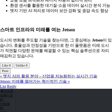
교통 흐름 최적화와 에너지 사용의 합리적 관리
환경 센서를 활용한 대기질·소음 데이터 실시간 분석 가능
엣지 기반 AI 처리로 데이터 보안 강화 및 응답 속도 향상
스마트 인프라의 미래를 여는 Jetson
도시의 변화를 주도할 기술을 찾는다면, 그 중심에는
Jetson
이 있
습니다. 효율성과 안정성을 기반으로 한 이 플랫폼은 미래 도시
가 직면할 다양한 문제를 해결할 수 있는 핵심 솔루션으로 자리
매김하고 있습니다.
Like
0
Unlike
0
Print
«
엣지 AI의 활용 분야 – 산업을 지능화하는 실시간 기술
Jetson: 미래를 열어가는 혁신적인 기술
»
List
Reply
회사소개
임베디드
PC
산업용
PC