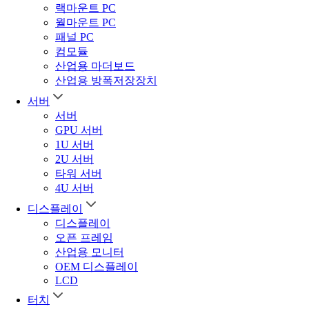
랙마운트 PC
월마운트 PC
패널 PC
컴모듈
산업용 마더보드
산업용 방폭저장장치
서버
서버
GPU 서버
1U 서버
2U 서버
타워 서버
4U 서버
디스플레이
디스플레이
오픈 프레임
산업용 모니터
OEM 디스플레이
LCD
터치