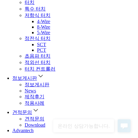
터치
특수 터치
저항식 터치
4-Wire
8-Wire
5-Wire
정전식 터치
SCT
PCT
초음파 터치
적외선 터치
터치 컨트롤러
정보게시판
정보게시판
News
제작후기
적용사례
견적문의
견적문의
Download
Advantech