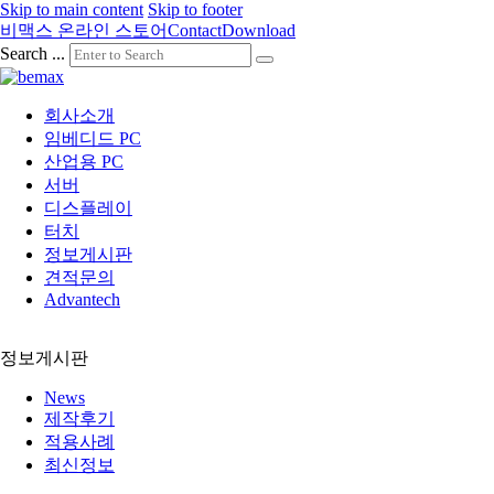
Skip to main content
Skip to footer
비맥스 온라인 스토어
Contact
Download
Search ...
회사소개
임베디드 PC
산업용 PC
서버
디스플레이
터치
정보게시판
견적문의
Advantech
정보게시판
News
제작후기
적용사례
최신정보