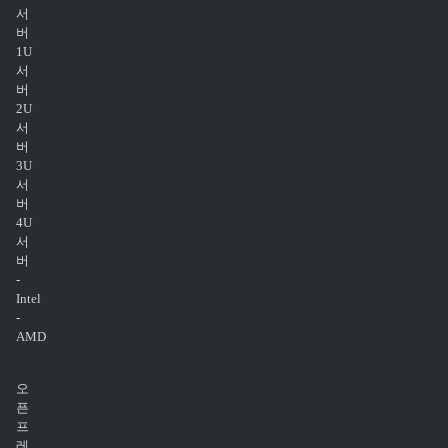
서
버
1U
서
버
2U
서
버
3U
서
버
4U
서
버
-
Intel
-
AMD
오
픈
프
레