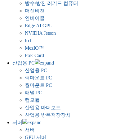
방수/방진 러기드 컴퓨터
머신비전
인비어클
Edge AI GPU
NVIDIA Jetson
IoT
MezIO™
PoE Card
산업용 PC
산업용 PC
랙마운트 PC
월마운트 PC
패널 PC
컴모듈
산업용 마더보드
산업용 방폭저장장치
서버
서버
GPU 서버