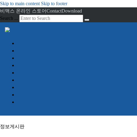
Skip to main content
Skip to footer
비맥스 온라인 스토어
Contact
Download
Search ...
회사소개
임베디드 PC
산업용 PC
서버
디스플레이
터치
정보게시판
견적문의
Advantech
정보게시판