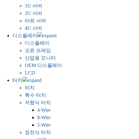
1U 서버
2U 서버
타워 서버
4U 서버
디스플레이
디스플레이
오픈 프레임
산업용 모니터
OEM 디스플레이
LCD
터치
터치
특수 터치
저항식 터치
4-Wire
8-Wire
5-Wire
정전식 터치