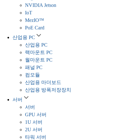
NVIDIA Jetson
IoT
MezIO™
PoE Card
산업용 PC
산업용 PC
랙마운트 PC
월마운트 PC
패널 PC
컴모듈
산업용 마더보드
산업용 방폭저장장치
서버
서버
GPU 서버
1U 서버
2U 서버
타워 서버