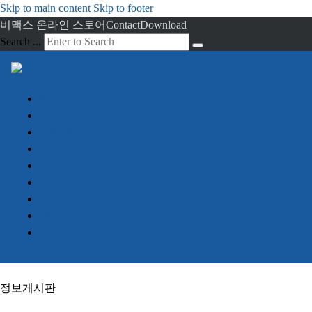
Skip to main content
Skip to footer
비맥스 온라인 스토어
Contact
Download
Search ...
회사소개
임베디드 PC
산업용 PC
서버
디스플레이
터치
정보게시판
견적문의
Advantech
정보게시판