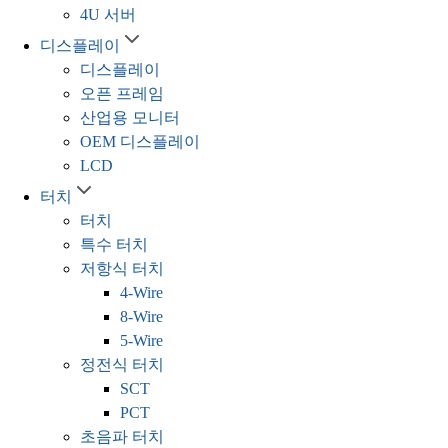
4U 서버
디스플레이
디스플레이
오픈 프레임
산업용 모니터
OEM 디스플레이
LCD
터치
터치
특수 터치
저항식 터치
4-Wire
8-Wire
5-Wire
정전식 터치
SCT
PCT
초음파 터치