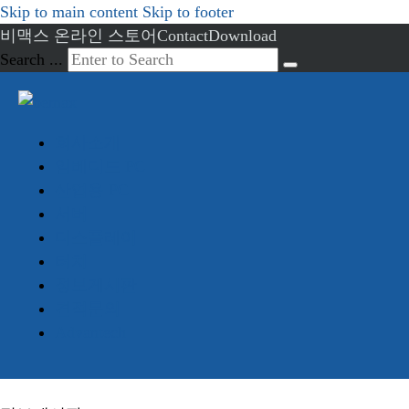
Skip to main content
Skip to footer
비맥스 온라인 스토어
Contact
Download
Search ...
회사소개
임베디드 PC
산업용 PC
서버
디스플레이
터치
정보게시판
견적문의
Advantech