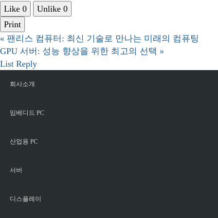
Like
0
Unlike
0
Print
«
팬리스 컴퓨터: 최신 기술로 만나는 미래의 컴퓨팅
GPU 서버: 성능 향상을 위한 최고의 선택
»
List
Reply
회사소개
임베디드 PC
산업용 PC
서버
디스플레이