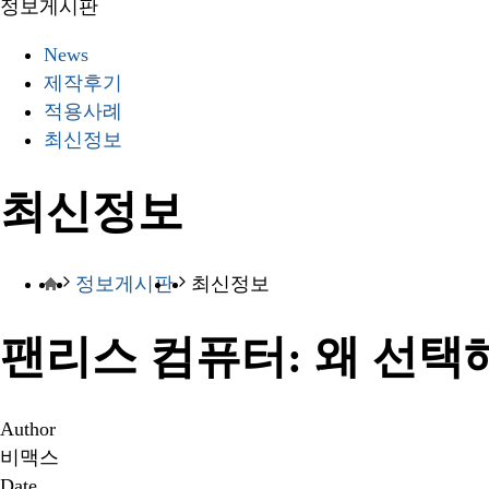
정보게시판
News
제작후기
적용사례
최신정보
최신정보
정보게시판
최신정보
팬리스 컴퓨터: 왜 선택
Author
비맥스
Date