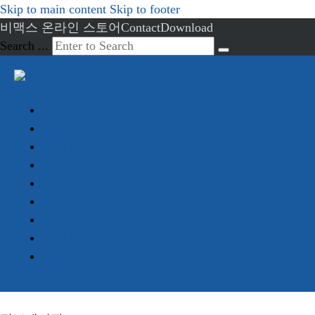
Skip to main content
Skip to footer
비맥스 온라인 스토어
Contact
Download
Search ...
회사소개
임베디드 PC
산업용 PC
서버
디스플레이
터치
정보게시판
견적문의
Advantech