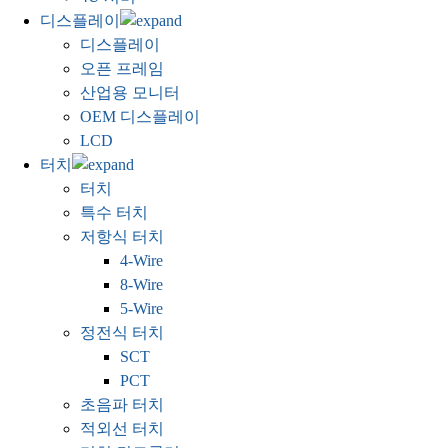
디스플레이
디스플레이
오픈 프레임
산업용 모니터
OEM 디스플레이
LCD
터치
터치
특수 터치
저항식 터치
4-Wire
8-Wire
5-Wire
정전식 터치
SCT
PCT
초음파 터치
적외선 터치