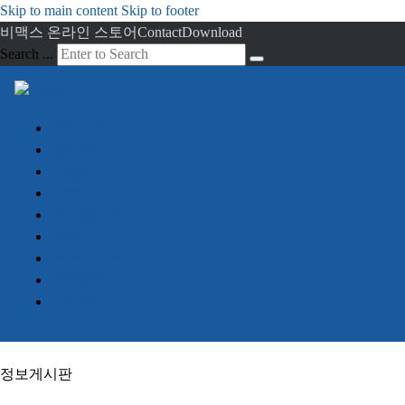
Skip to main content
Skip to footer
비맥스 온라인 스토어
Contact
Download
Search ...
회사소개
임베디드 PC
산업용 PC
서버
디스플레이
터치
정보게시판
견적문의
Advantech
정보게시판