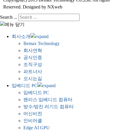
Copyright(c) 2013 Bemax Technology Co.,Ltd. All rights
Reserved. Designed by NXweb
Search ...
회사소개
Bemax Technology
회사연혁
공식인증
조직구성
파트너사
오시는길
임베디드 PC
임베디드 PC
팬리스 임베디드 컴퓨터
방수/방진 러기드 컴퓨터
머신비전
인비어클
Edge AI GPU