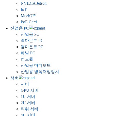
NVIDIA Jetson
IoT
MezIO™
PoE Card
산업용 PC
산업용 PC
랙마운트 PC
월마운트 PC
패널 PC
컴모듈
산업용 마더보드
산업용 방폭저장장치
서버
서버
GPU 서버
1U 서버
2U 서버
타워 서버
4U 서버