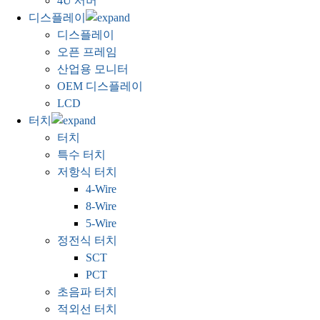
4U 서버
디스플레이
디스플레이
오픈 프레임
산업용 모니터
OEM 디스플레이
LCD
터치
터치
특수 터치
저항식 터치
4-Wire
8-Wire
5-Wire
정전식 터치
SCT
PCT
초음파 터치
적외선 터치