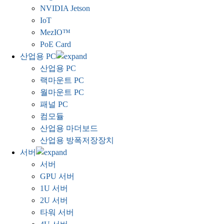
NVIDIA Jetson
IoT
MezIO™
PoE Card
산업용 PC
산업용 PC
랙마운트 PC
월마운트 PC
패널 PC
컴모듈
산업용 마더보드
산업용 방폭저장장치
서버
서버
GPU 서버
1U 서버
2U 서버
타워 서버