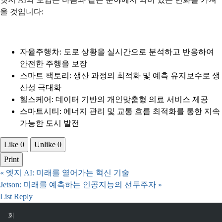
엣지 AI의 도입은 다음과 같은 분야에서 의미 있는 변화를 가져
올 것입니다:
자율주행차: 도로 상황을 실시간으로 분석하고 반응하여
안전한 주행을 보장
스마트 팩토리: 생산 과정의 최적화 및 예측 유지보수로 생
산성 극대화
헬스케어: 데이터 기반의 개인맞춤형 의료 서비스 제공
스마트시티: 에너지 관리 및 교통 흐름 최적화를 통한 지속
가능한 도시 발전
Like
0
Unlike
0
Print
«
엣지 AI: 미래를 열어가는 혁신 기술
Jetson: 미래를 예측하는 인공지능의 선두주자
»
List
Reply
회