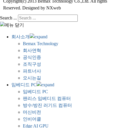
Copyright(c) 2013 Bemax Technology Co.,Ltd. All rights
Reserved. Designed by NXweb
Search ...
회사소개
Bemax Technology
회사연혁
공식인증
조직구성
파트너사
오시는길
임베디드 PC
임베디드 PC
팬리스 임베디드 컴퓨터
방수/방진 러기드 컴퓨터
머신비전
인비어클
Edge AI GPU