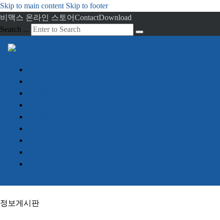
Skip to main content
Skip to footer
비맥스 온라인 스토어
Contact
Download
Search ...
회사소개
임베디드 PC
산업용 PC
서버
디스플레이
터치
정보게시판
견적문의
Advantech
정보게시판