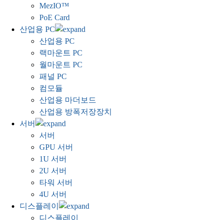
MezIO™
PoE Card
산업용 PC
산업용 PC
랙마운트 PC
월마운트 PC
패널 PC
컴모듈
산업용 마더보드
산업용 방폭저장장치
서버
서버
GPU 서버
1U 서버
2U 서버
타워 서버
4U 서버
디스플레이
디스플레이