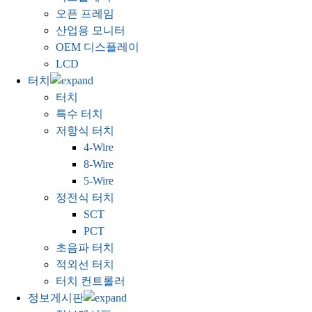
오픈 프레임
산업용 모니터
OEM 디스플레이
LCD
터치
터치
특수 터치
저항식 터치
4-Wire
8-Wire
5-Wire
정전식 터치
SCT
PCT
초음파 터치
적외선 터치
터치 컨트롤러
정보게시판