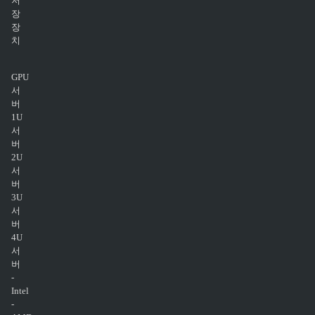
저
장
장
치
GPU
서
버
1U
서
버
2U
서
버
3U
서
버
4U
서
버
-
Intel
-