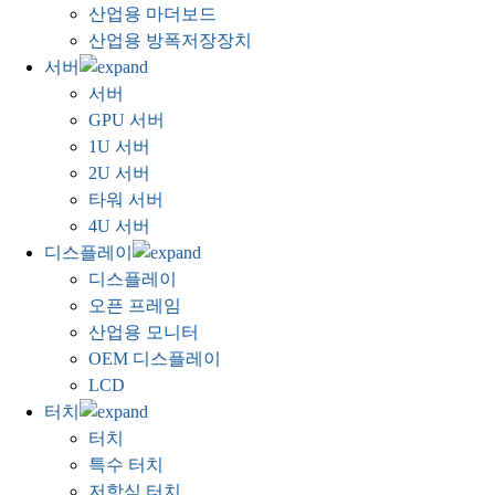
산업용 마더보드
산업용 방폭저장장치
서버
서버
GPU 서버
1U 서버
2U 서버
타워 서버
4U 서버
디스플레이
디스플레이
오픈 프레임
산업용 모니터
OEM 디스플레이
LCD
터치
터치
특수 터치
저항식 터치