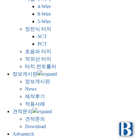
4-Wire
8-Wire
5-Wire
정전식 터치
SCT
PCT
초음파 터치
적외선 터치
터치 컨트롤러
정보게시판
정보게시판
News
제작후기
적용사례
견적문의
견적문의
Download
Advantech