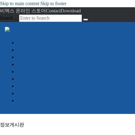
Skip to main content
Skip to footer
비맥스 온라인 스토어
Contact
Download
Search ...
회사소개
임베디드 PC
산업용 PC
서버
디스플레이
터치
정보게시판
견적문의
Advantech
정보게시판