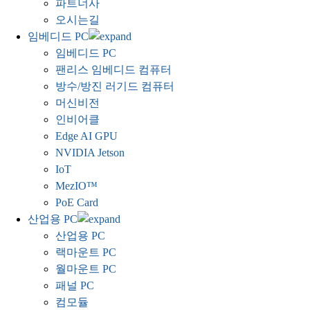
파트너사
오시는길
임베디드 PC
임베디드 PC
팬리스 임베디드 컴퓨터
방수/방진 러기드 컴퓨터
머신비전
인비어클
Edge AI GPU
NVIDIA Jetson
IoT
MezIO™
PoE Card
산업용 PC
산업용 PC
랙마운트 PC
월마운트 PC
패널 PC
컴모듈