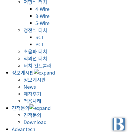
저항식 터치
4-Wire
8-Wire
5-Wire
정전식 터치
SCT
PCT
초음파 터치
적외선 터치
터치 컨트롤러
정보게시판
정보게시판
News
제작후기
적용사례
견적문의
견적문의
Download
Advantech