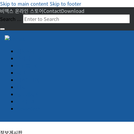
Skip to main content
Skip to footer
비맥스 온라인 스토어
Contact
Download
Search ...
회사소개
임베디드 PC
산업용 PC
서버
디스플레이
터치
정보게시판
견적문의
Advantech
정보게시판