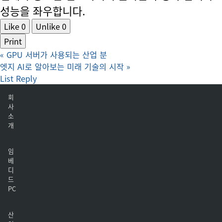
성능을 좌우합니다.
Like
0
Unlike
0
Print
«
GPU 서버가 사용되는 산업 분
엣지 AI로 알아보는 미래 기술의 시작
»
List
Reply
회
사
소
개
임
베
디
드
PC
산