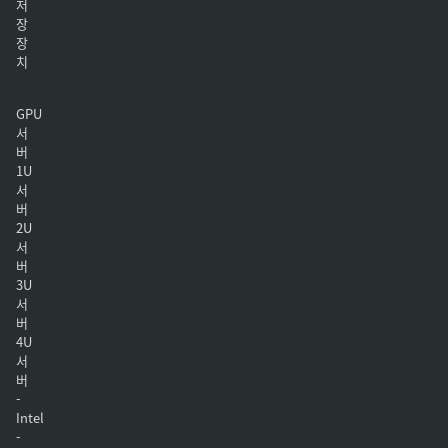
저
장
장
치
GPU
서
버
1U
서
버
2U
서
버
3U
서
버
4U
서
버
-
Intel
-