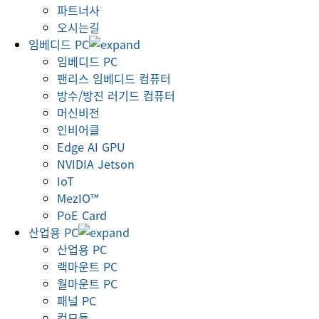
파트너사
오시는길
임베디드 PC
임베디드 PC
팬리스 임베디드 컴퓨터
방수/방진 러기드 컴퓨터
머신비전
인비어클
Edge AI GPU
NVIDIA Jetson
IoT
MezIO™
PoE Card
산업용 PC
산업용 PC
랙마운트 PC
월마운트 PC
패널 PC
컴모듈