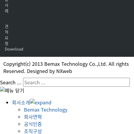
사
례
견
적
요
청
Download
Copyright(c) 2013 Bemax Technology Co.,Ltd. All rights
Reserved. Designed by NXweb
Search ...
회사소개
Bemax Technology
회사연혁
공식인증
조직구성