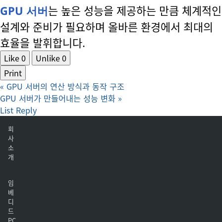
는 높은 성능을 제공하는 만큼 체계적인
GPU 서버
설계와 준비가 필요하며 올바른 환경에서 최대의
효율을 발휘합니다.
Like
0
Unlike
0
Print
«
GPU 서버의 연산 방식과 동작 구조
GPU 서버가 만들어내는 성능 변화
»
List
Reply
회
사
소
개
임
베
디
드
PC