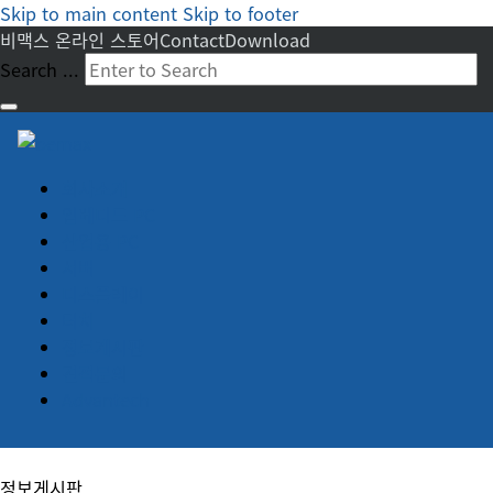
Skip to main content
Skip to footer
비맥스 온라인 스토어
Contact
Download
Search ...
회사소개
임베디드 PC
산업용 PC
서버
디스플레이
터치
정보게시판
견적문의
Advantech
정보게시판