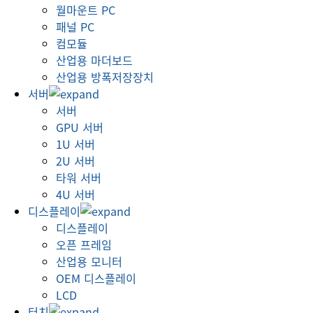
월마운트 PC
패널 PC
컴모듈
산업용 마더보드
산업용 방폭저장장치
서버
서버
GPU 서버
1U 서버
2U 서버
타워 서버
4U 서버
디스플레이
디스플레이
오픈 프레임
산업용 모니터
OEM 디스플레이
LCD
터치