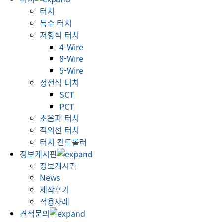
터치
특수 터치
저항식 터치
4-Wire
8-Wire
5-Wire
정전식 터치
SCT
PCT
초음파 터치
적외선 터치
터치 컨트롤러
정보게시판
정보게시판
News
제작후기
적용사례
견적문의