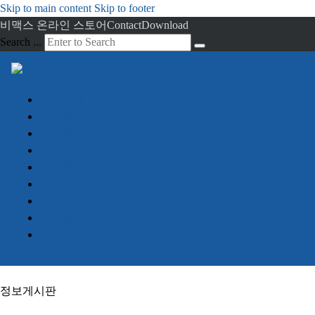
Skip to main content
Skip to footer
비맥스 온라인 스토어
Contact
Download
Search ...
회사소개
임베디드 PC
산업용 PC
서버
디스플레이
터치
정보게시판
견적문의
Advantech
정보게시판