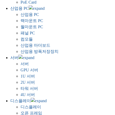
PoE Card
산업용 PC
산업용 PC
랙마운트 PC
월마운트 PC
패널 PC
컴모듈
산업용 마더보드
산업용 방폭저장장치
서버
서버
GPU 서버
1U 서버
2U 서버
타워 서버
4U 서버
디스플레이
디스플레이
오픈 프레임