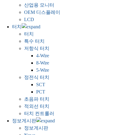
산업용 모니터
OEM 디스플레이
LCD
터치
터치
특수 터치
저항식 터치
4-Wire
8-Wire
5-Wire
정전식 터치
SCT
PCT
초음파 터치
적외선 터치
터치 컨트롤러
정보게시판
정보게시판