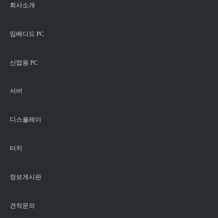
회사소개
임베디드 PC
산업용 PC
서버
디스플레이
터치
정보게시판
견적문의