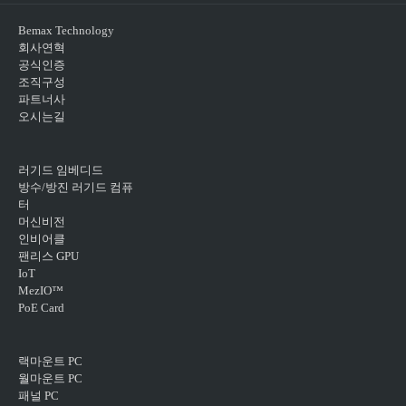
Bemax Technology
회사연혁
공식인증
조직구성
파트너사
오시는길
러기드 임베디드
방수/방진 러기드 컴퓨
터
머신비전
인비어클
팬리스 GPU
IoT
MezIO™
PoE Card
랙마운트 PC
월마운트 PC
패널 PC