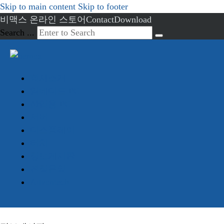
Skip to main content
Skip to footer
비맥스 온라인 스토어
Contact
Download
Search ...
회사소개
임베디드 PC
산업용 PC
서버
디스플레이
터치
정보게시판
견적문의
Advantech