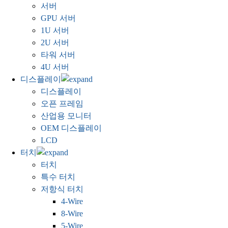
서버
GPU 서버
1U 서버
2U 서버
타워 서버
4U 서버
디스플레이
디스플레이
오픈 프레임
산업용 모니터
OEM 디스플레이
LCD
터치
터치
특수 터치
저항식 터치
4-Wire
8-Wire
5-Wire