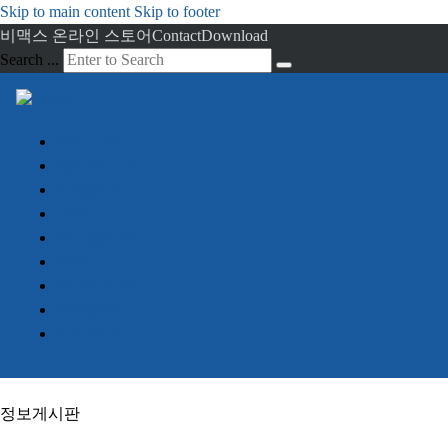
Skip to main content
Skip to footer
비맥스 온라인 스토어
Contact
Download
Search ...
회사소개
임베디드 PC
산업용 PC
서버
디스플레이
터치
정보게시판
견적문의
Advantech
정보게시판