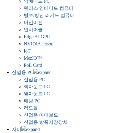
임베디드 PC
팬리스 임베디드 컴퓨터
방수/방진 러기드 컴퓨터
머신비전
인비어클
Edge AI GPU
NVIDIA Jetson
IoT
MezIO™
PoE Card
산업용 PC
산업용 PC
랙마운트 PC
월마운트 PC
패널 PC
컴모듈
산업용 마더보드
산업용 방폭저장장치
서버