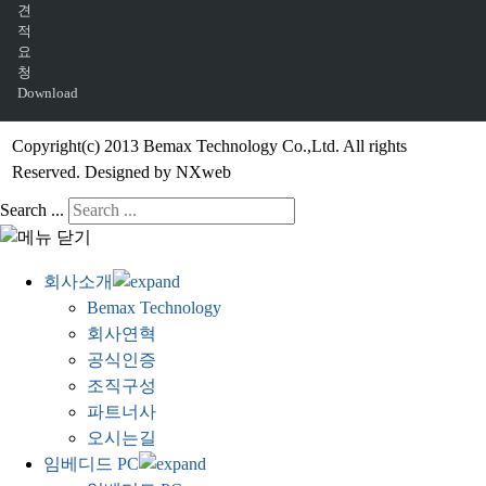
견
적
요
청
Download
Copyright(c) 2013 Bemax Technology Co.,Ltd. All rights
Reserved. Designed by NXweb
Search ...
회사소개
Bemax Technology
회사연혁
공식인증
조직구성
파트너사
오시는길
임베디드 PC