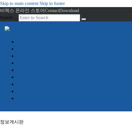
Skip to main content
Skip to footer
비맥스 온라인 스토어
Contact
Download
Search ...
회사소개
임베디드 PC
산업용 PC
서버
디스플레이
터치
정보게시판
견적문의
Advantech
정보게시판