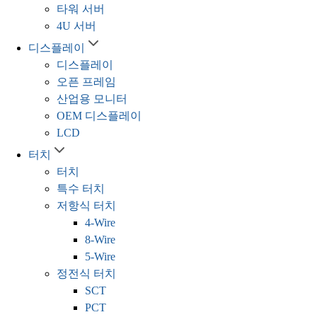
타워 서버
4U 서버
디스플레이
디스플레이
오픈 프레임
산업용 모니터
OEM 디스플레이
LCD
터치
터치
특수 터치
저항식 터치
4-Wire
8-Wire
5-Wire
정전식 터치
SCT
PCT