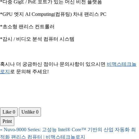
*다중 GigE / PoE 포트가 있는 머신 비전 플랫폼
*GPU 엣지 AI Computing(컴퓨팅) 차내 팬리스 PC
*초소형 팬리스 컨트롤러
*감시 / 비디오 분석 컴퓨터 시스템
혹시나 더 궁금하신 점이나 문의사항이 있으시면
​비맥스테크놀
로지​​
로 문의해 주세요!
Like
0
Unlike
0
Print
«
Nuvo-9000 Series: 고성능 Intel® Core™ 기반의 산업 자동화 최
적화 팬리스 컴퓨터 | 비맥스테크놀로지