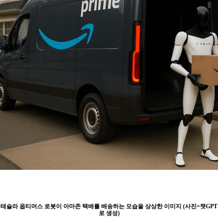
테슬라 옵티머스 로봇이 아마존 택배를 배송하는 모습을 상상한 이미지 (사진=챗GPT
로 생성)