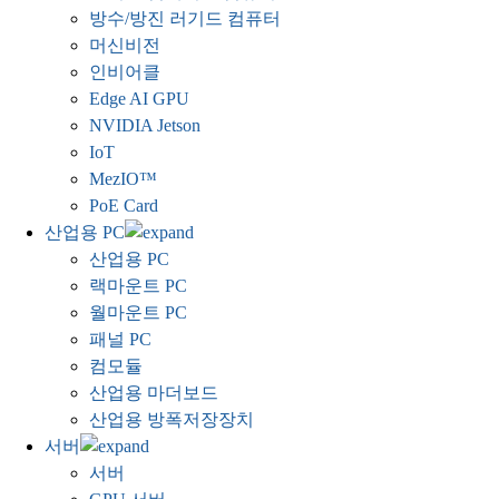
방수/방진 러기드 컴퓨터
머신비전
인비어클
Edge AI GPU
NVIDIA Jetson
IoT
MezIO™
PoE Card
산업용 PC
산업용 PC
랙마운트 PC
월마운트 PC
패널 PC
컴모듈
산업용 마더보드
산업용 방폭저장장치
서버
서버