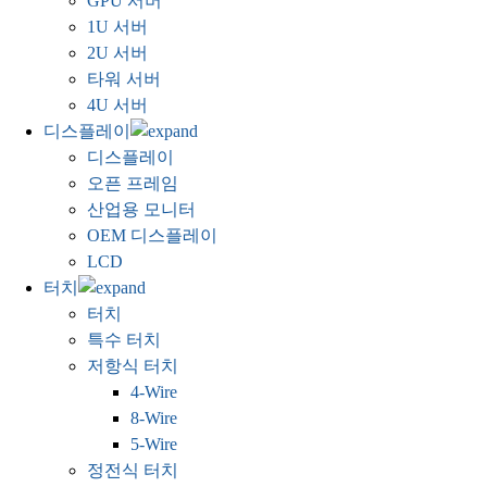
GPU 서버
1U 서버
2U 서버
타워 서버
4U 서버
디스플레이
디스플레이
오픈 프레임
산업용 모니터
OEM 디스플레이
LCD
터치
터치
특수 터치
저항식 터치
4-Wire
8-Wire
5-Wire
정전식 터치