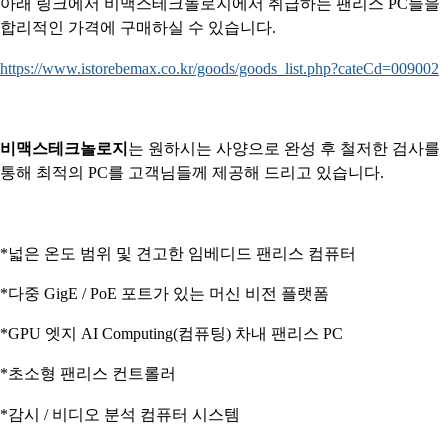
아래 링크에서 비맥스테크놀로지에서 취급하는 팬리스 PC들을
합리적인 가격에 구매하실 수 있습니다.
https://www.istorebemax.co.kr/goods/goods_list.php?cateCd=009002
비맥스테크놀로지
는 원
하시는
사양으로 완성 후 철저한 검사를
통해 최적의 PC를 고객님들께 제공해 드리고 있습니다.
*넓은 온도 범위 및 견고한 임베디드 팬리스 컴퓨터
*다중 GigE / PoE 포트가 있는 머신 비전 플랫폼
*GPU 엣지 AI Computing(컴퓨팅) 차내 팬리스 PC
*초소형 팬리스 컨트롤러
*감시 / 비디오 분석 컴퓨터 시스템