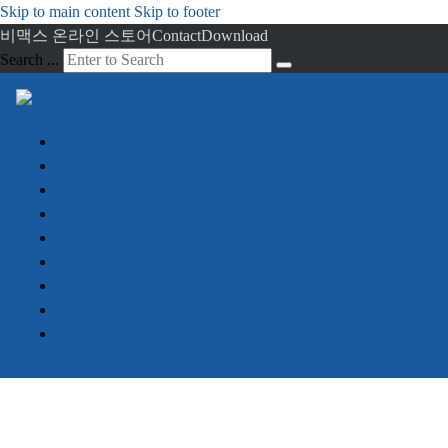
Skip to main content
Skip to footer
비맥스 온라인 스토어
Contact
Download
Search ...
회사소개
임베디드 PC
산업용 PC
서버
디스플레이
터치
정보게시판
견적문의
Advantech