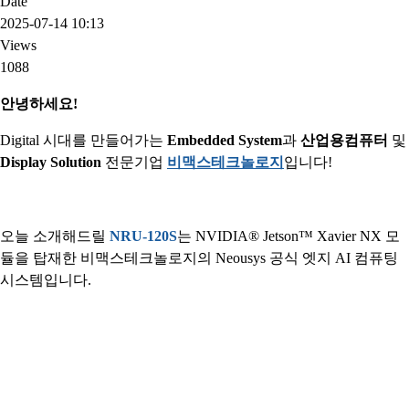
Date
2025-07-14 10:13
Views
1088
안녕하세요!
Digital 시대를 만들어가는
Embedded System
과
산업용컴퓨터
및
Display Solution
전문기업
비맥스테크놀로지
입니다!
오늘 소개해드릴
NRU-120S
는 NVIDIA® Jetson™ Xavier NX 모
듈을 탑재한 비맥스테크놀로지의 Neousys 공식 엣지 AI 컴퓨팅
시스템입니다.