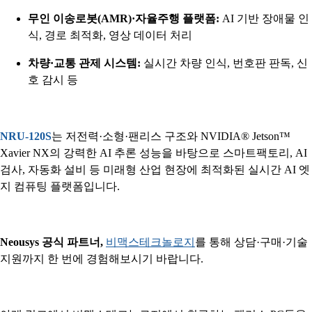
무인 이송로봇(AMR)·자율주행 플랫폼:
AI 기반 장애물 인
식, 경로 최적화, 영상 데이터 처리
차량·교통 관제 시스템:
실시간 차량 인식, 번호판 판독, 신
호 감시 등
NRU-120S
는 저전력·소형·팬리스 구조와 NVIDIA® Jetson™
Xavier NX의 강력한 AI 추론 성능을 바탕으로 스마트팩토리, AI
검사, 자동화 설비 등 미래형 산업 현장에 최적화된 실시간 AI 엣
지 컴퓨팅 플랫폼입니다.
Neousys 공식 파트너,
비맥스테크놀로지
를 통해 상담·구매·기술
지원까지 한 번에 경험해보시기 바랍니다.