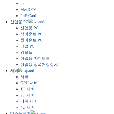
IoT
MezIO™
PoE Card
산업용 PC
산업용 PC
랙마운트 PC
월마운트 PC
패널 PC
컴모듈
산업용 마더보드
산업용 방폭저장장치
서버
서버
GPU 서버
1U 서버
2U 서버
타워 서버
4U 서버
디스플레이