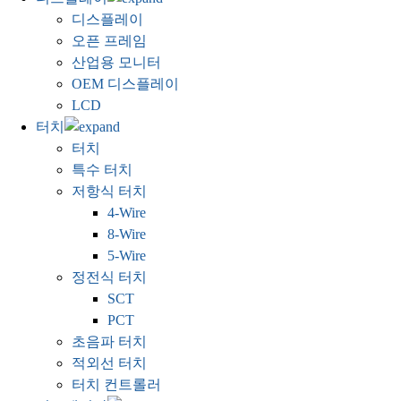
디스플레이
오픈 프레임
산업용 모니터
OEM 디스플레이
LCD
터치
터치
특수 터치
저항식 터치
4-Wire
8-Wire
5-Wire
정전식 터치
SCT
PCT
초음파 터치
적외선 터치
터치 컨트롤러