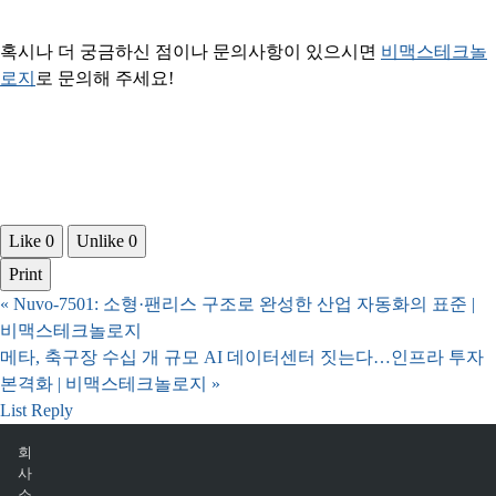
혹시나 더 궁금하신 점이나 문의사항이 있으시면
​비맥스테크놀
로지​​
로 문의해 주세요!
Like
0
Unlike
0
Print
«
Nuvo-7501: 소형·팬리스 구조로 완성한 산업 자동화의 표준 |
비맥스테크놀로지
메타, 축구장 수십 개 규모 AI 데이터센터 짓는다…인프라 투자
본격화 | 비맥스테크놀로지
»
List
Reply
회
사
소