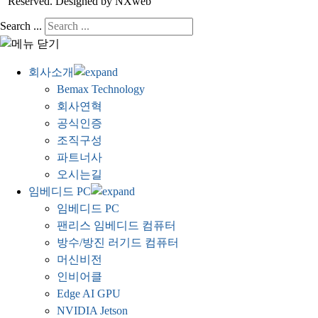
Reserved. Designed by NXweb
Search ...
회사소개
Bemax Technology
회사연혁
공식인증
조직구성
파트너사
오시는길
임베디드 PC
임베디드 PC
팬리스 임베디드 컴퓨터
방수/방진 러기드 컴퓨터
머신비전
인비어클
Edge AI GPU
NVIDIA Jetson