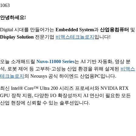
1063
안녕하세요!
Digital 시대를 만들어가는
Embedded System
과
산업용컴퓨터
및
Display Solution
전문기업
비맥스테크놀로지
입니다!
오늘 소개해드릴
Nuvo-11000 Series
는 AI 기반 자동화, 영상 분
석, 로봇 제어 등 고부하·고성능 산업 환경을 위해 설계된
비맥스
테크놀로지
의 Neousys 공식 하이엔드 산업용PC입니다.
최신 Intel® Core™ Ultra 200 시리즈 프로세서와 NVIDIA RTX
GPU 장착 지원, 다양한 I/O 확장성까지 AI 연산이 필요한 모든
산업 현장에 신뢰할 수 있는 솔루션입니다.