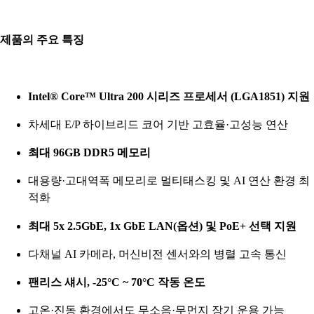
제품의 주요 특징
Intel® Core™ Ultra 200 시리즈 프로세서 (LGA1851) 지원
차세대 E/P 하이브리드 코어 기반 고효율·고성능 연산
최대 96GB DDR5 메모리
대용량·고대역폭 메모리로 멀티태스킹 및 AI 연산 환경 최
적화
최대 5x 2.5GbE, 1x GbE LAN(옵션) 및 PoE+ 선택 지원
다채널 AI 카메라, 머신비전 센서와의 병렬 고속 통신
팬리스 섀시, -25°C ~ 70°C 작동 온도
고온·진동 환경에서도 무소음·무먼지 장기 운용 가능