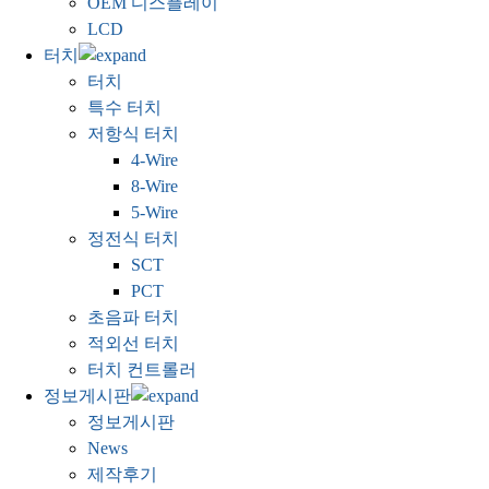
OEM 디스플레이
LCD
터치
터치
특수 터치
저항식 터치
4-Wire
8-Wire
5-Wire
정전식 터치
SCT
PCT
초음파 터치
적외선 터치
터치 컨트롤러
정보게시판
정보게시판
News
제작후기