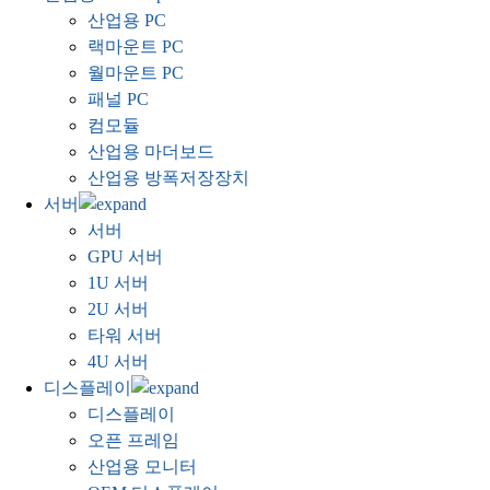
산업용 PC
랙마운트 PC
월마운트 PC
패널 PC
컴모듈
산업용 마더보드
산업용 방폭저장장치
서버
서버
GPU 서버
1U 서버
2U 서버
타워 서버
4U 서버
디스플레이
디스플레이
오픈 프레임
산업용 모니터