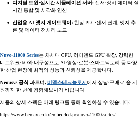
디지털 트윈·실시간 시뮬레이션 서버:
센서·장비 데이터 실
시간 통합 및 시각화 연산
산업용 AI 엣지 게이트웨이:
현장 PLC·센서 연계, 엣지 추
론 및 데이터 전처리 노드
Nuvo-11000 Series
는 차세대 CPU, 하이엔드 GPU 확장, 강력한
네트워크·I/O와 내구성으로 AI·영상·로봇·스마트팩토리 등 다양
한 산업 현장에 최적의 성능과 신뢰성을 제공합니다.
Neousys 공식 파트너,
비맥스테크놀로지
에서 상담·구매·기술 지
원까지 한 번에 경험해보시기 바랍니다.
제품의 상세 스펙은 아래 링크를 통해 확인하실 수 있습니다!
https://www.bemax.co.kr/embedded-pc/nuvo-11000-series/