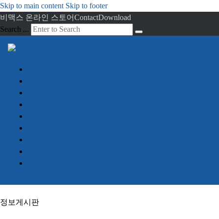
Skip to main content
Skip to footer
비맥스 온라인 스토어
Contact
Download
Search ...
회사소개
임베디드 PC
산업용 PC
서버
디스플레이
터치
정보게시판
견적문의
Advantech
정보게시판