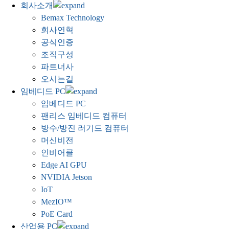
회사소개
Bemax Technology
회사연혁
공식인증
조직구성
파트너사
오시는길
임베디드 PC
임베디드 PC
팬리스 임베디드 컴퓨터
방수/방진 러기드 컴퓨터
머신비전
인비어클
Edge AI GPU
NVIDIA Jetson
IoT
MezIO™
PoE Card
산업용 PC