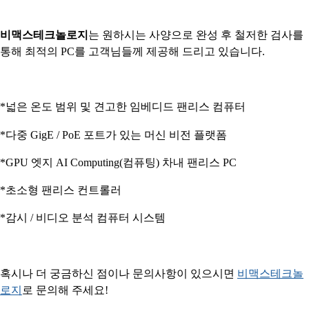
비맥스테크놀로지
는 원
하시는
사양으로 완성 후 철저한 검사를
통해 최적의 PC를 고객님들께 제공해 드리고 있습니다.
*넓은 온도 범위 및 견고한 임베디드 팬리스 컴퓨터
*다중 GigE / PoE 포트가 있는 머신 비전 플랫폼
*GPU 엣지 AI Computing(컴퓨팅) 차내 팬리스 PC
*초소형 팬리스 컨트롤러
*감시 / 비디오 분석 컴퓨터 시스템
혹시나 더 궁금하신 점이나 문의사항이 있으시면
​비맥스테크놀
로지​​
로 문의해 주세요!