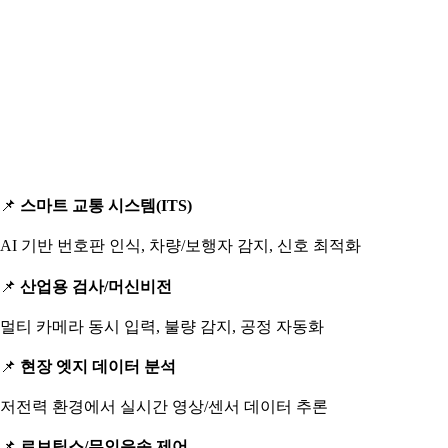
📌
스마트 교통 시스템(ITS)
AI 기반 번호판 인식, 차량/보행자 감지, 신호 최적화
📌
산업용 검사/머신비전
멀티 카메라 동시 입력, 불량 감지, 공정 자동화
📌
현장 엣지 데이터 분석
저전력 환경에서 실시간 영상/센서 데이터 추론
📌
로보틱스/무인운송 제어