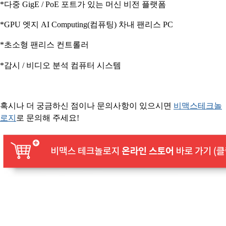
*다중 GigE / PoE 포트가 있는 머신 비전 플랫폼
*GPU 엣지 AI Computing(컴퓨팅) 차내 팬리스 PC
*초소형 팬리스 컨트롤러
*감시 / 비디오 분석 컴퓨터 시스템
혹시나 더 궁금하신 점이나 문의사항이 있으시면
​비맥스테크놀
로지​​
로 문의해 주세요!