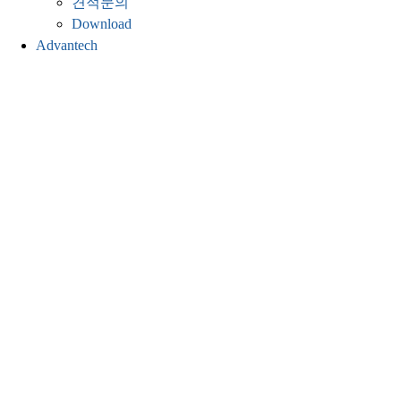
견적문의
Download
Advantech