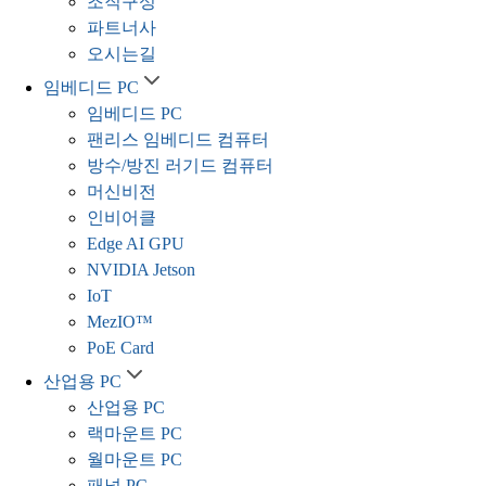
조직구성
파트너사
오시는길
임베디드 PC
임베디드 PC
팬리스 임베디드 컴퓨터
방수/방진 러기드 컴퓨터
머신비전
인비어클
Edge AI GPU
NVIDIA Jetson
IoT
MezIO™
PoE Card
산업용 PC
산업용 PC
랙마운트 PC
월마운트 PC