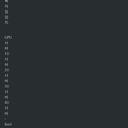
폭
저
장
장
치
GPU
서
버
1U
서
버
2U
서
버
3U
서
버
4U
서
버
-
Intel