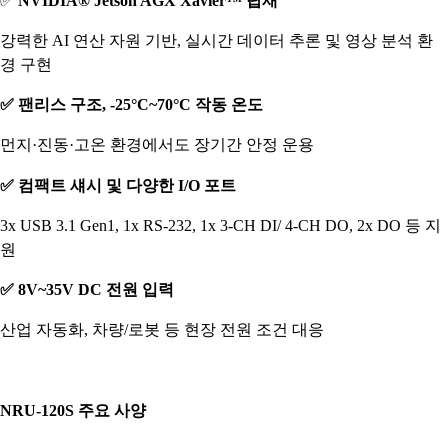
✅
NVIDIA® Jetson AGX Xavier™
탑재
강력한 AI 연산 자원 기반, 실시간 데이터 추론 및 영상 분석 환
경 구현
✅ 팬리스 구조, -25°C~70°C 작동 온도
먼지·진동·고온 환경에서도 장기간 안정 운용
✅ 컴팩트 섀시 및 다양한 I/O 포트
3x USB 3.1 Gen1, 1x RS-232, 1x 3-CH DI/ 4-CH DO, 2x DO 등 지
원
✅ 8V~35V DC 전원 입력
산업 자동화, 차량/로봇 등 현장 전원 조건 대응
NRU-120S 주요 사양