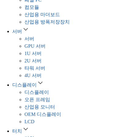
패널 PC
컴모듈
산업용 마더보드
산업용 방폭저장장치
서버
서버
GPU 서버
1U 서버
2U 서버
타워 서버
4U 서버
디스플레이
디스플레이
오픈 프레임
산업용 모니터
OEM 디스플레이
LCD
터치