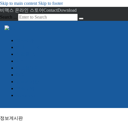
Skip to main content
Skip to footer
비맥스 온라인 스토어
Contact
Download
Search ...
회사소개
임베디드 PC
산업용 PC
서버
디스플레이
터치
정보게시판
견적문의
Advantech
정보게시판