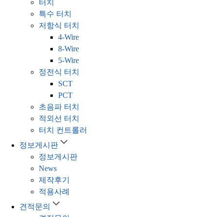
터치
특수 터치
저항식 터치
4-Wire
8-Wire
5-Wire
정전식 터치
SCT
PCT
초음파 터치
적외선 터치
터치 컨트롤러
정보게시판
정보게시판
News
제작후기
적용사례
견적문의