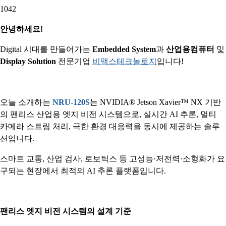
1042
안녕하세요!
Digital 시대를 만들어가는
Embedded System
과
산업용컴퓨터
및
Display Solution
전문기업
비맥스테크놀로지
입니다!
오늘 소개하는
NRU-120S
는 NVIDIA® Jetson Xavier™ NX 기반
의 팬리스 산업용 엣지 비전 시스템으로, 실시간 AI 추론, 멀티
카메라 스트림 처리, 극한 환경 대응력을 동시에 제공하는 솔루
션입니다.
스마트 교통, 산업 검사, 로보틱스 등 고성능·저전력·소형화가 요
구되는 현장에서 최적의 AI 추론 플랫폼입니다.
팬리스 엣지 비전 시스템의 설계 기준