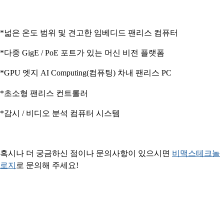
*넓은 온도 범위 및 견고한 임베디드 팬리스 컴퓨터
*다중 GigE / PoE 포트가 있는 머신 비전 플랫폼
*GPU 엣지 AI Computing(컴퓨팅) 차내 팬리스 PC
*초소형 팬리스 컨트롤러
*감시 / 비디오 분석 컴퓨터 시스템
혹시나 더 궁금하신 점이나 문의사항이 있으시면
​비맥스테크놀
로지​​
로 문의해 주세요!