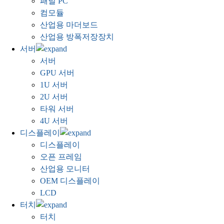
패널 PC
컴모듈
산업용 마더보드
산업용 방폭저장장치
서버
서버
GPU 서버
1U 서버
2U 서버
타워 서버
4U 서버
디스플레이
디스플레이
오픈 프레임
산업용 모니터
OEM 디스플레이
LCD
터치
터치