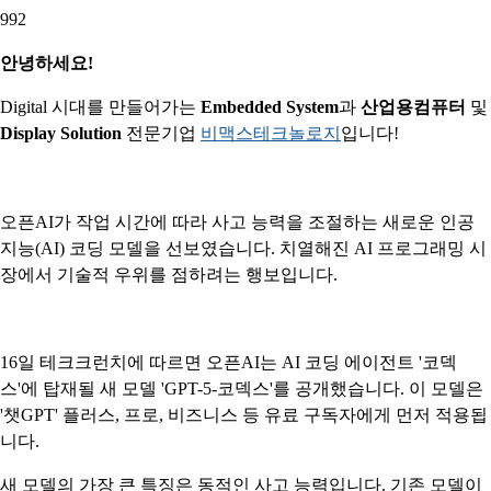
992
안녕하세요!
Digital 시대를 만들어가는
Embedded System
과
산업용컴퓨터
및
Display Solution
전문기업
비맥스테크놀로지
입니다!
오픈AI가 작업 시간에 따라 사고 능력을 조절하는 새로운 인공
지능(AI) 코딩 모델을 선보였습니다. 치열해진 AI 프로그래밍 시
장에서 기술적 우위를 점하려는 행보입니다.
16일 테크크런치에 따르면 오픈AI는 AI 코딩 에이전트 '코덱
스'에 탑재될 새 모델 'GPT-5-코덱스'를 공개했습니다. 이 모델은
'챗GPT' 플러스, 프로, 비즈니스 등 유료 구독자에게 먼저 적용됩
니다.
새 모델의 가장 큰 특징은 동적인 사고 능력입니다. 기존 모델이