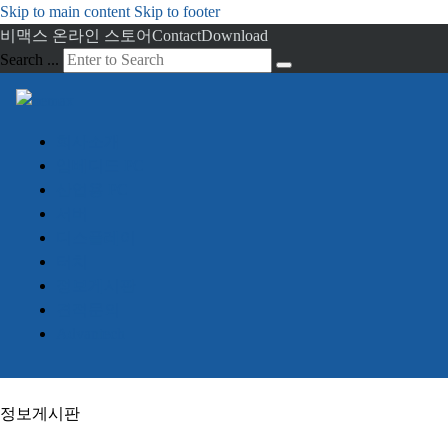
Skip to main content
Skip to footer
비맥스 온라인 스토어
Contact
Download
Search ...
회사소개
임베디드 PC
산업용 PC
서버
디스플레이
터치
정보게시판
견적문의
Advantech
정보게시판