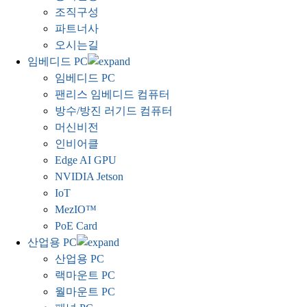
조직구성
파트너사
오시는길
임베디드 PC
임베디드 PC
팬리스 임베디드 컴퓨터
방수/방진 러기드 컴퓨터
머신비전
인비어클
Edge AI GPU
NVIDIA Jetson
IoT
MezIO™
PoE Card
산업용 PC
산업용 PC
랙마운트 PC
월마운트 PC