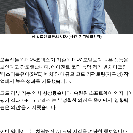
샘 알트먼 오픈AI CEO (사진=지디넷코리아)
오픈AI는 'GPT-5-코덱스'가 기존 'GPT-5' 모델보다 나은 성능을
보인다고 강조했습니다. 에이전트 코딩 능력 평가 벤치마크인
'에스더블유이(SWE)-벤치'와 대규모 코드 리팩토링(재구성) 작
업에서 높은 성과를 기록했습니다.
코드 리뷰 기능 역시 향상됐습니다. 숙련된 소프트웨어 엔지니어
평가 결과 'GPT-5-코덱스'는 부정확한 의견은 줄이면서 '영향력
높은 의견'을 제시했습니다.
이번 업데이트는 치열해진 AI 코딩 시장을 겨냥한 행보입니다.