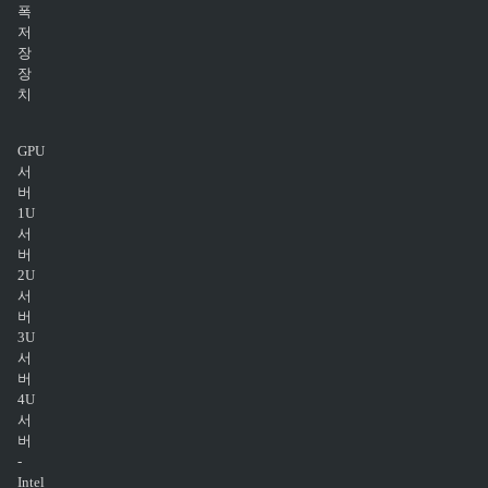
폭
저
장
장
치
GPU
서
버
1U
서
버
2U
서
버
3U
서
버
4U
서
버
-
Intel