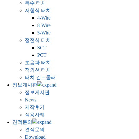
특수 터치
저항식 터치
4-Wire
8-Wire
5-Wire
정전식 터치
SCT
PCT
초음파 터치
적외선 터치
터치 컨트롤러
정보게시판
정보게시판
News
제작후기
적용사례
견적문의
견적문의
Download