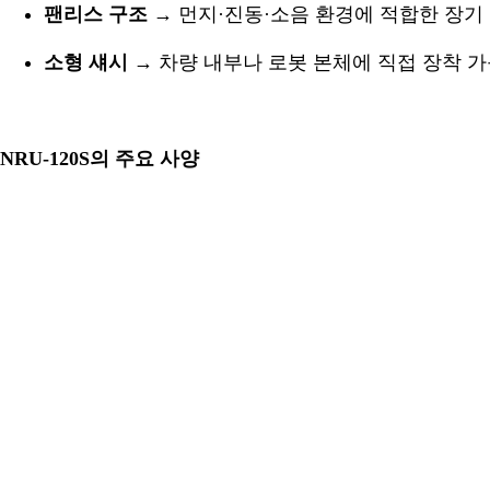
팬리스 구조
→ 먼지·진동·소음 환경에 적합한 장기
소형 섀시
→ 차량 내부나 로봇 본체에 직접 장착 
NRU-120S의 주요 사양