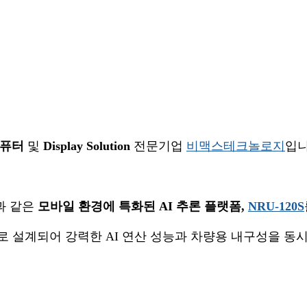
퓨터
및
Display Solution
전문기업
비맥스테크놀로지
입니
)과 같은
모바일 환경에 특화된 AI 추론 플랫폼,
NRU-120S
 설계되어 강력한 AI 연산 성능과 차량용 내구성을 동