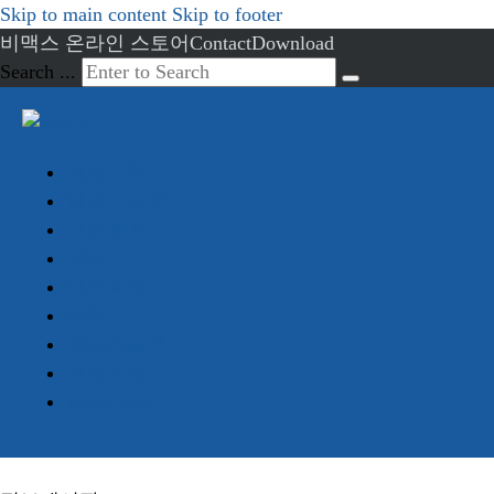
Skip to main content
Skip to footer
비맥스 온라인 스토어
Contact
Download
Search ...
회사소개
임베디드 PC
산업용 PC
서버
디스플레이
터치
정보게시판
견적문의
Advantech