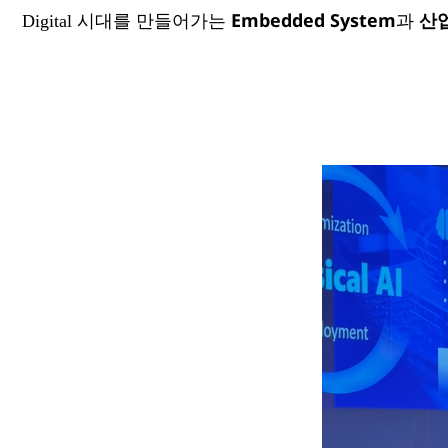
Embedded System
산
Digital 시대를 만들어가는
과