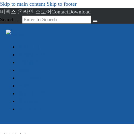
Skip to main content
Skip to footer
비맥스 온라인 스토어
Contact
Download
Search ...
회사소개
임베디드 PC
산업용 PC
서버
디스플레이
터치
정보게시판
견적문의
Advantech