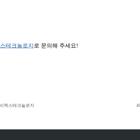
맥스테크놀로지​​
로 문의해 주세요!
컴퓨터 | 비맥스테크놀로지
4