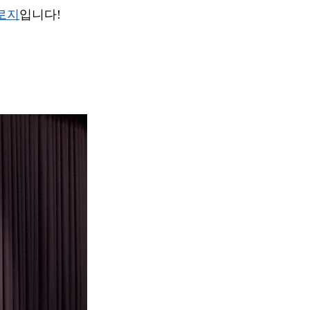
로지
입니다!