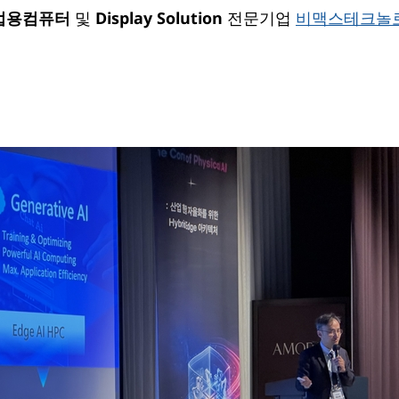
업용컴퓨터
Display Solution
및
전문기업
비맥스테크놀