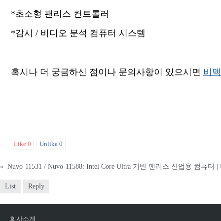
*초소형 팬리스 컨트롤러
*감시 / 비디오 분석 컴퓨터 시스템
혹시나 더 궁금하신 점이나 문의사항이 있으시면
​비
Like
0
Unlike
0
«
Nuvo-11531 / Nuvo-11588: Intel Core Ultra 기반 팬리스 산업용 
List
Reply
회사소개