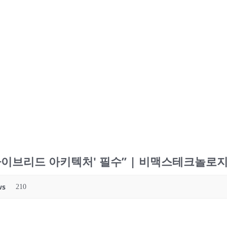
'하이브리드 아키텍처' 필수” | 비맥스테크놀로
ws
210