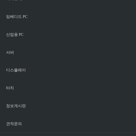
임베디드 PC
산업용 PC
서버
디스플레이
터치
정보게시판
견적문의