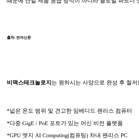
때문에 단일 제품 공급 방식이 아니라 글로벌 파트너 
출처:
전자신문
비맥스테크
놀로지
는 원
하시는
사양으로 완성 후 철저
*넓은 온도 범위 및 견고한 임베디드 팬리스 컴퓨터
*다중 GigE / PoE 포트가 있는 머신 비전 플랫폼
*GPU 엣지 AI Computing(컴퓨팅) 차내 팬리스 PC