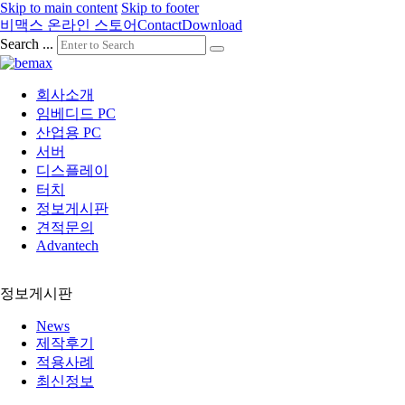
Skip to main content
Skip to footer
비맥스 온라인 스토어
Contact
Download
Search ...
회사소개
임베디드 PC
산업용 PC
서버
디스플레이
터치
정보게시판
견적문의
Advantech
정보게시판
News
제작후기
적용사례
최신정보