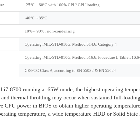
ure
-25°C ~ 60°C with 100% CPU/ GPU loading
-40°C ~ 85°C
10% ~ 90% , non-condensing
Operating, MIL-STD-810G, Method 514.6, Category 4
Operating, MIL-STD-810G, Method 516.6, Procedure I, Table 516.6-
CE/FCC Class A, according to EN 55032 & EN 55024
d i7-8700 running at 65W mode, the highest operating temper
 and thermal throttling may occur when sustained full-loading
re CPU power in BIOS to obtain higher operating temperature
perating temperature, a wide temperature HDD or Solid State