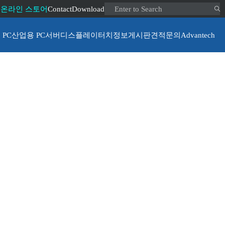
Search ...
 온라인 스토어
Contact
Download
PC
산업용 PC
서버
디스플레이
터치
정보게시판
견적문의
Advantech