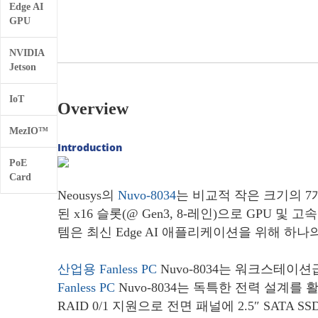
Edge AI
GPU
NVIDIA
Jetson
IoT
Overview
MezIO™
Introduction
PoE
Card
Neousys의
Nuvo-8034
는 비교적 작은 크기의 7
된 x16 슬롯(@ Gen3, 8-레인)으로 GPU 및
템은 최신 Edge AI 애플리케이션을 위해 하나의
산업용
Fanless PC
Nuvo-8034는 워크스테이션급 
Fanless PC
Nuvo-8034는 독특한 전력 설계를 
RAID 0/1 지원으로 전면 패널에 2.5″ SAT