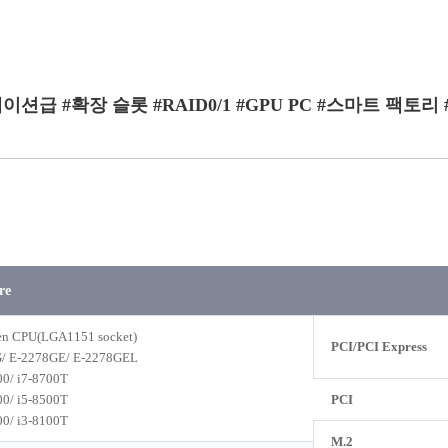
스테이션급 #확장 슬롯 #RAID0/1 #GPU PC #스마트 팩토리 #
re
Gen CPU(LGA1151 socket)
PCI/PCI Express
4G/ E-2278GE/ E-2278GEL
00/ i7-8700T
00/ i5-8500T
PCI
00/ i3-8100T
M.2