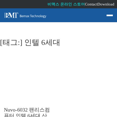
비맥스 온라인 스토어
Contact
Download
[태그:]
인텔 6세대
Nuvo-6032 팬리스컴
퓨터 인텔 6세대 산