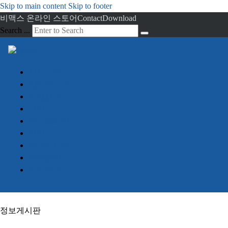
Skip to main content
Skip to footer
비맥스 온라인 스토어
Contact
Download
Search ...
회사소개
임베디드 PC
산업용 PC
서버
디스플레이
터치
정보게시판
견적문의
Advantech
정보게시판