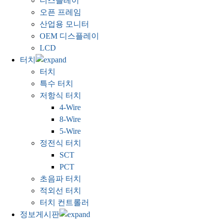
디스플레이
오픈 프레임
산업용 모니터
OEM 디스플레이
LCD
터치
터치
특수 터치
저항식 터치
4-Wire
8-Wire
5-Wire
정전식 터치
SCT
PCT
초음파 터치
적외선 터치
터치 컨트롤러
정보게시판