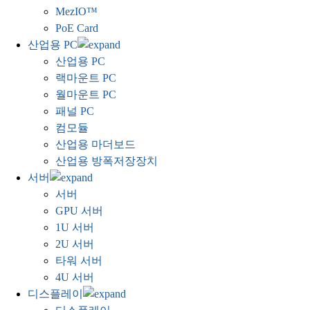
MezIO™
PoE Card
산업용 PC
산업용 PC
랙마운트 PC
월마운트 PC
패널 PC
컴모듈
산업용 마더보드
산업용 방폭저장장치
서버
서버
GPU 서버
1U 서버
2U 서버
타워 서버
4U 서버
디스플레이