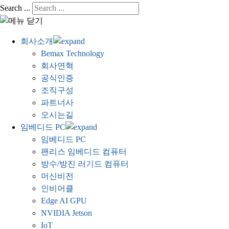
Search ...
회사소개
Bemax Technology
회사연혁
공식인증
조직구성
파트너사
오시는길
임베디드 PC
임베디드 PC
팬리스 임베디드 컴퓨터
방수/방진 러기드 컴퓨터
머신비전
인비어클
Edge AI GPU
NVIDIA Jetson
IoT