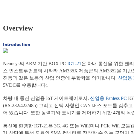
Overview
Introduction
Neousys의 ARM 기반 BOX PC
IGT-21
은 차내 통신을 위한 팬리
스 인스트루먼트의 시타라 AM335X 제품군의 AM3352을 
진동과 같은 보통의 산업 인증에 부합함을 의미합니다.
산업용 Fa
5VDC를 수용합니다).
차량 내 통신 산업용 IoT 게이트웨이로서,
산업용 Fanless PC
IG
(RS-232/422/485) 그리고 선택 사항인 CAN 버스 포
어 있습니다. 또한 동력기와 표시기를 제어하기 위한 4개의 독
통신에 현명한 IGT-21은 3G, 4G 또는 Wifi(미니 PCIe W
21 상단에 무선 모듈의 SMA 컨넥터를 장착할 수 있는 구멍이 있습