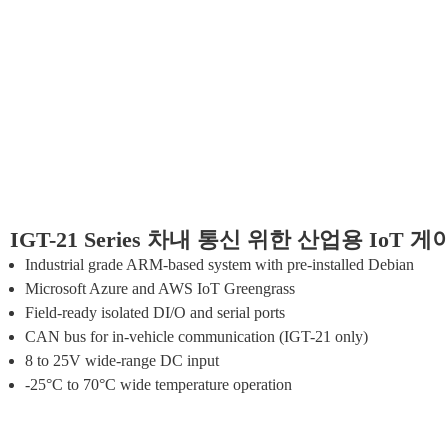
IGT-21 Series 차내 통신 위한 산업용 IoT
Industrial grade ARM-based system with pre-installed Debian
Microsoft Azure and AWS IoT Greengrass
Field-ready isolated DI/O and serial ports
CAN bus for in-vehicle communication (IGT-21 only)
8 to 25V wide-range DC input
-25°C to 70°C wide temperature operation