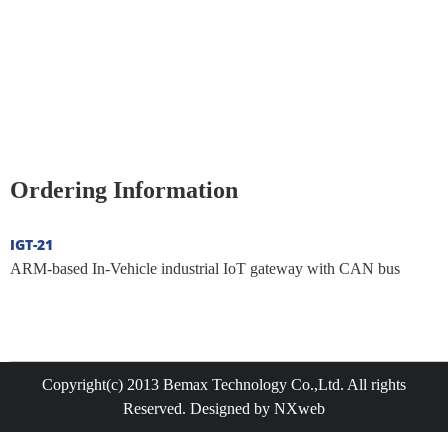
Ordering Information
IGT-21
ARM-based In-Vehicle industrial IoT gateway with CAN bus
Copyright(c) 2013 Bemax Technology Co.,Ltd. All rights
Reserved. Designed by NXweb