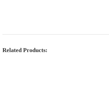
Related Products: