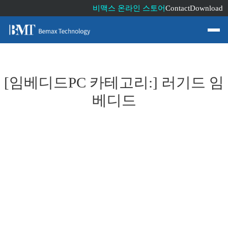
비맥스 온라인 스토어
Contact
Download
[임베디드PC 카테고리:]
러기드 임
베디드