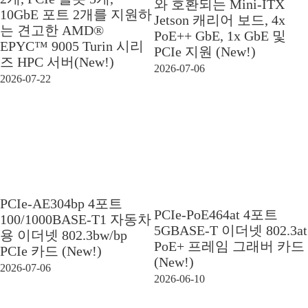
와 호환되는 Mini-ITX
10GbE 포트 2개를 지원하
Jetson 캐리어 보드, 4x
는 견고한 AMD®
PoE++ GbE, 1x GbE 및
EPYC™ 9005 Turin 시리
PCIe 지원 (New!)
즈 HPC 서버(New!)
2026-07-06
2026-07-22
PCIe-AE304bp 4포트
PCIe-PoE464at 4포트
100/1000BASE-T1 자동차
5GBASE-T 이더넷 802.3at
용 이더넷 802.3bw/bp
PoE+ 프레임 그래버 카드
PCIe 카드 (New!)
(New!)
2026-07-06
2026-06-10