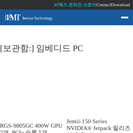
비맥스 온라인 스토어
Contact
Download
[보관함:]
임베디드 PC
Jemii-150 Series
RGS-9805GC 400W GPU
NVIDIA® Jetpack 릴리즈
2개, PCIe 슬롯 5개,