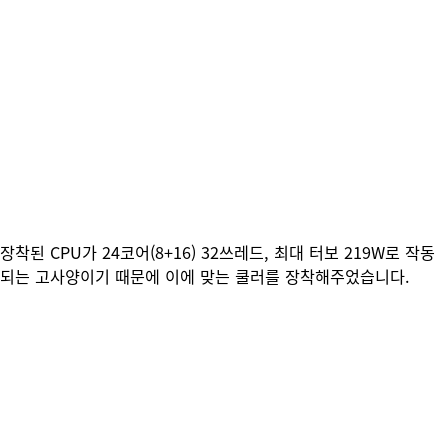
장착된 CPU가 24코어(8+16) 32쓰레드, 최대 터보
219W로 작동
되는 고사양이기 때문에 이에 맞는 쿨러를 장착해주었습니다.