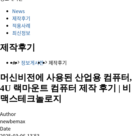
News
제작후기
적용사례
최신정보
제작후기
정보게시판
제작후기
머신비전에 사용된 산업용 컴퓨터,
4U 랙마운트 컴퓨터 제작 후기 | 비
맥스테크놀로지
Author
newbemax
Date
2025-03-06 13:53