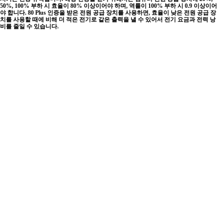
50%, 100% 부하 시 효율이 80% 이상이어야 하며, 역률이 100% 부하 시 0.9 이상이어
야 합니다. 80 Plus 인증을 받은 전원 공급 장치를 사용하면, 효율이 낮은 전원 공급 장
치를 사용할 때에 비해 더 적은 전기로 같은 출력을 낼 수 있어서 전기 요금과 전력 낭
비를 줄일 수 있습니다.