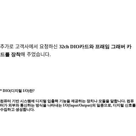
추가로 고객사에서 요청하신
32ch DIO카드와 프래임 그래버 카
해 주었습니다.
드를 장착
* DIO(디지털 I/O)란
?
컴퓨터 기반 시스템에 디지털 입출력 기능을 제공하는 장치나 모듈을 말합니다. 컴퓨
터가 외부와 통신하는 방식을 나타내는 I/O(Input/Output)의 일종으로, 디지털 신호를
수집하고 생성합니다.