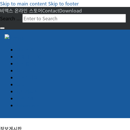
Skip to main content
Skip to footer
비맥스 온라인 스토어
Contact
Download
Search ...
회사소개
임베디드 PC
산업용 PC
서버
디스플레이
터치
정보게시판
견적문의
Advantech
정보게시판