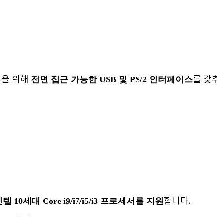
송을 위해
를 갖
전면 접근 가능한 USB 및 PS/2 인터페이스
합니다.
0세대 Core i9/i7/i5/i3 프로세서를 지원