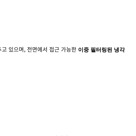
추고 있으며, 전면에서 접근 가능한
이중 필터링된 냉각