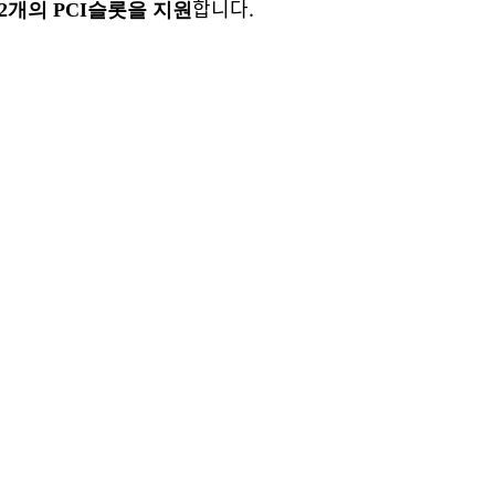
합니다.
x1, 2개의 PCI슬롯을 지원