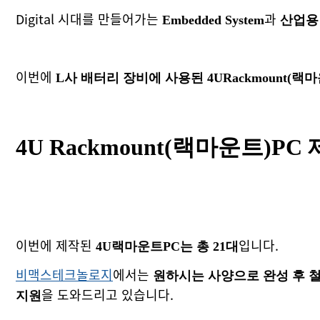
Digital 시대를 만들어가는
과
Embedded System
산업용
이번에
L사 배터리 장비에 사용된 4URackmount(랙
4U Rackmount(랙마운트)PC
이번에 제작된
입니다.
4U랙마운트PC는 총 21대
비맥스테크놀로지
에서는
원하시는 사양으로 완성 후 철
을 도와드리고 있습니다.
지원