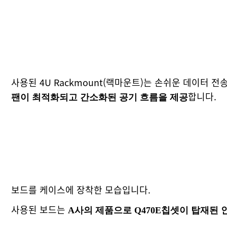
사용된 4U Rackmount(랙마운트)는 손쉬운 데이터 전
합니다.
팬이 최적화되고 간소화된 공기 흐름을 제공
보드를 케이스에 장착한 모습입니다.
사용된 보드는
A사의 제품으로 Q470E칩셋이 탑재된 인텔 1