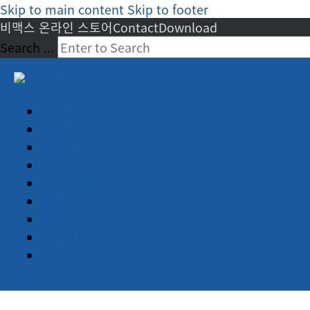
Skip to main content
Skip to footer
비맥스 온라인 스토어
Contact
Download
Search ...
회사소개
임베디드 PC
산업용 PC
서버
디스플레이
터치
정보게시판
견적문의
Advantech