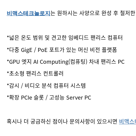
는 원하시는 사양으로 완성 후 철저한
비맥스테크놀로지
*넓은 온도 범위 및 견고한 임베디드 팬리스 컴퓨터
*다중 GigE / PoE 포트가 있는 머신 비전 플랫폼
*GPU 엣지 AI Computing(컴퓨팅) 차내 팬리스 PC
*초소형 팬리스 컨트롤러
*감시 / 비디오 분석 컴퓨터 시스템
*확장 PCIe 슬롯 / 고성능 Server PC
혹시나 더 궁금하신 점이나 문의사항이 있으시면
​비맥스