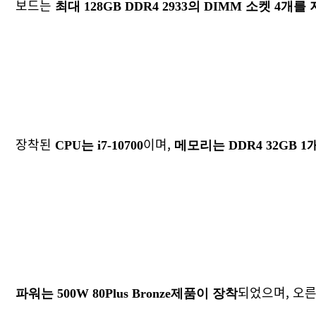
보드는
최대 128GB DDR4 2933의 DIMM 소켓 4개를
장착된
이며,
CPU는 i7-10700
메모리는 DDR4 32GB 
되었으며, 오
파워는 500W 80Plus Bronze제품이 장착