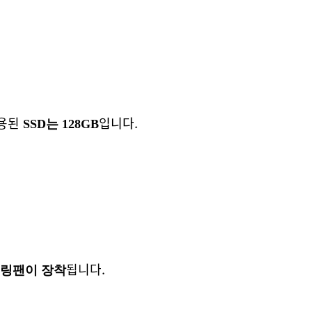
사용된
입니다.
SSD는 128GB
됩니다.
쿨링팬이 장착