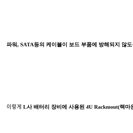
파워, SATA등의 케이블이 보드 부품에 방해되지 않
이렇게
L사 배터리 장비에 사용된 4U Rackmout(랙마